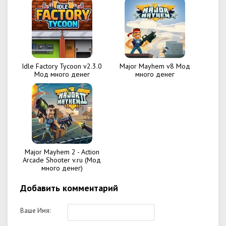
Idle Factory Tycoon v2.3.0
Major Mayhem v8 Мод
Мод много денег
много денег
Major Mayhem 2 - Action
Arcade Shooter v.ru (Мод
много денег)
Добавить комментарий
Ваше Имя: