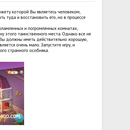
сюжету которой Вы являетесь человеком,
ь туда и восстановить его, но в процессе
хламленных и погромленных комнатах,
йну этого таинственного места. Однако все не
а, Вы должны иметь действительно хорошую,
яется очень мало. Запустите игру, и
того странного особняка.