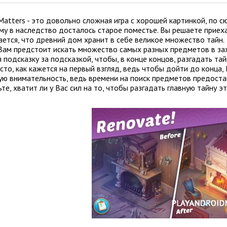
Matters - это довольно сложная игра с хорошей картинкой, по 
му в наследство досталось старое поместье. Вы решаете приехат
ается, что древний дом хранит в себе великое множество тайн.
 Вам предстоит искать множество самых разных предметов в за
 подсказку за подсказкой, чтобы, в конце концов, разгадать та
осто, как кажется на первый взгляд, ведь чтобы дойти до конц
ую внимательность, ведь времени на поиск предметов предоставл
те, хватит ли у Вас сил на то, чтобы разгадать главную тайну э