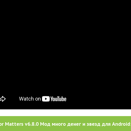
r Matters v6.8.0 Мод много денег и звезд для Android