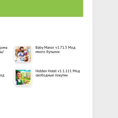
 дома
Baby Manor v1.71.3 Мод
мы/
много бутылок
Hidden Hotel v1.1.111 Мод
Мод
свободные покупки