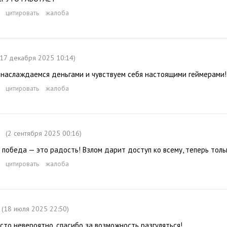
цитировать
жалоба
(17 декабря 2025 10:14)
 наслаждаемся деньгами и чувствуем себя настоящими геймерами!
цитировать
жалоба
(2 сентября 2025 00:16)
победа — это радость! Взлом дарит доступ ко всему, теперь толь
цитировать
жалоба
(18 июля 2025 22:50)
сто невероятно, спасибо за возможность разгуляться!