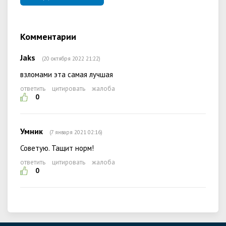
Комментарии
Jaks
(20 октября 2022 21:22)
взломами эта самая лучшая
ответить
цитировать
жалоба
0
Умник
(7 января 2021 02:16)
Советую. Тащит норм!
ответить
цитировать
жалоба
0