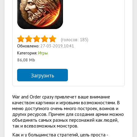
(голосов:
185
)
Обновлено:
27-03-2019,10:41
Категория:
Игры
86,08 Mb
Загрузить
War and Order сразу привлечет ваше внимание
качеством картинки и игровыми возможностями. В
меню доступного очень много построек, воинов и
других ресурсов. Причем для создания армии можно
объединять самых разных персонажей как людей,
так и всевозможных монстров.
Как и у большинства стратегий, цель проста -