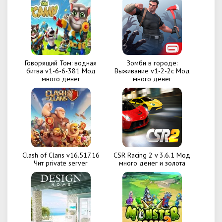
Говорящий Том: водная
Зомби в городе:
битва v1-6-6-381 Мод
Выживание v1-2-2c Мод
много денег
много денег
Clash of Clans v16.517.16
CSR Racing 2 v 3.6.1 Мод
Чит private server
много денег и золота