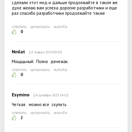
сделали этот мод и дальше продолжайте в таком же
духе желаю вам успеха дорогие разработчики и еще
раз спасибо разработчики продолжайте также
ответить
цитировать
жалоба
0
Nnilat
(13 января 2024 08:43)
Мощщьный. Полно денежак.
ответить
цитировать
жалоба
0
Esymino
(14 декабря 2023 14:52)
Четкая можно все скупить
ответить
цитировать
жалоба
2