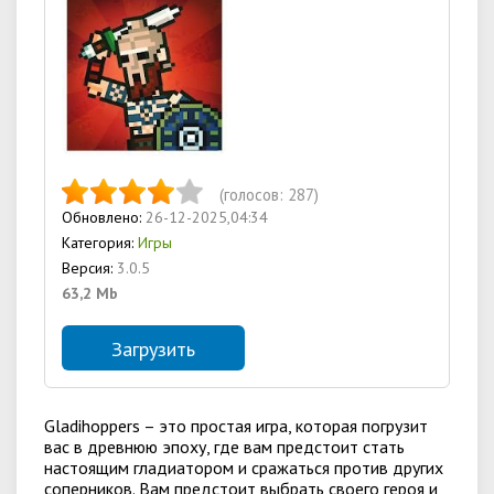
(голосов:
287
)
Обновлено:
26-12-2025,04:34
Категория:
Игры
Версия:
3.0.5
63,2 Mb
Загрузить
Gladihoppers – это простая игра, которая погрузит
вас в древнюю эпоху, где вам предстоит стать
настоящим гладиатором и сражаться против других
соперников. Вам предстоит выбрать своего героя и