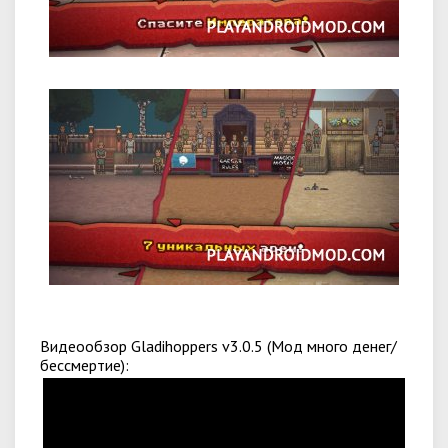
Видеообзор Gladihoppers v3.0.5 (Мод много денег/
бессмертие):