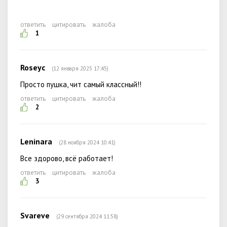
ответить
цитировать
жалоба
1
Roseyc
(12 января 2025 17:45)
Просто пушка, чит самый классный!!
ответить
цитировать
жалоба
2
Leninara
(28 ноября 2024 10:41)
Все здорово, всё работает!
ответить
цитировать
жалоба
3
Svareve
(29 сентября 2024 11:58)