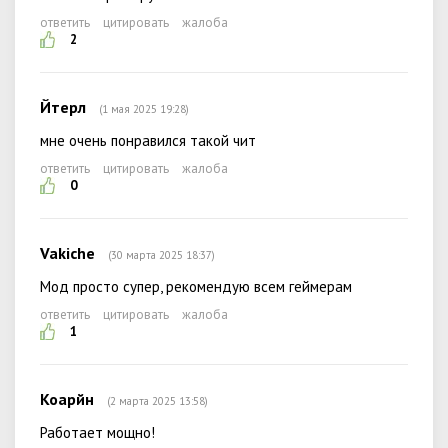
ответить
цитировать
жалоба
2
Йтерл
(1 мая 2025 19:28)
мне очень понравился такой чит
ответить
цитировать
жалоба
0
Vakiche
(30 марта 2025 18:37)
Мод просто супер, рекомендую всем геймерам
ответить
цитировать
жалоба
1
Коарйн
(2 марта 2025 13:58)
Работает мощно!