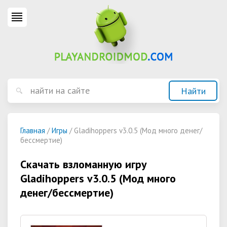
Главная
/
Игры
/ Gladihoppers v3.0.5 (Мод много денег/
бессмертие)
Скачать взломанную игру
Gladihoppers v3.0.5 (Мод много
денег/бессмертие)