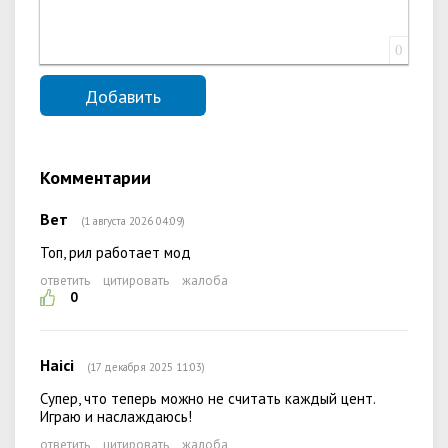
0
Комментарии
Вет
(1 августа 2026 04:09)
Топ, рил работает мод
ответить
цитировать
жалоба
0
Haici
(17 декабря 2025 11:03)
Супер, что теперь можно не считать каждый цент.
Играю и наслаждаюсь!
ответить
цитировать
жалоба