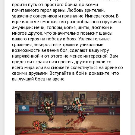
пройти путь от простого бойца до всеми
почитаемого героя арены. Любовь зрителей,
уважение соперников и признание Императором. В
игре вас ждёт множество разнообразного оружия и
амуниции: мечи, топоры, копья, щиты, доспехи и
многое другое, что значительно повысит шансы
вашего героя на победу в боях. Увлекательные
сражения, невероятные трюки и уникальные
возможности ведения боя, сделают вашу игру
напряжённой и от этого не менее интересной. Вам
предстоит сражаться против других игроков со
всего мира или вы сможете схлестнуться на арене со
своими друзьями. Вступайте в бой и докажите, что
вы лучший боец на арене.