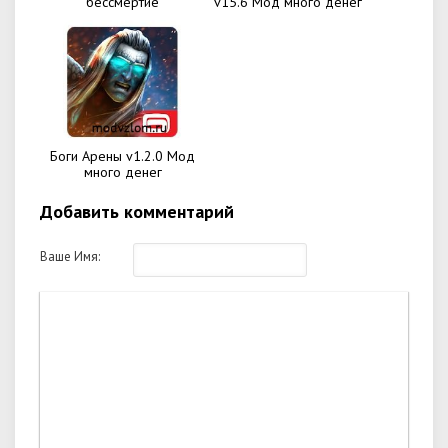
бессмертие
v15.6 Мод много денег
Боги Арены v1.2.0 Мод
много денег
Добавить комментарий
Ваше Имя: