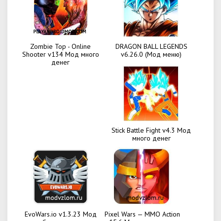
Zombie Top - Online
DRAGON BALL LEGENDS
Shooter v134 Мод много
v6.26.0 (Мод меню)
денег
Stick Battle Fight v4.3 Мод
много денег
EvoWars.io v1.3.23 Мод
Pixel Wars — MMO Action