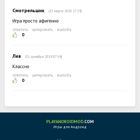
Смотрельшик
(13 марта 2020 17:29)
Игра просто афигенно
ответить
цитировать
жалоба
0
Лев
(31 декабря 2019 07:54)
Классно
ответить
цитировать
жалоба
0
PLAYANDROIDMOD
.COM
Игры для Андроид