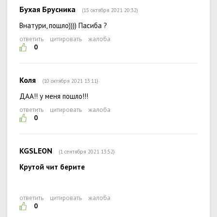
Бухая Брусника
(15 октября 2021 20:32)
Внатури, пошло)))) Пасиба ?
ответить
цитировать
жалоба
0
Коля
(10 октября 2021 13:11)
ДАА!! у меня пошло!!!
ответить
цитировать
жалоба
0
KGSLEON
(1 сентября 2021 13:52)
Крутой чит берите
ответить
цитировать
жалоба
0