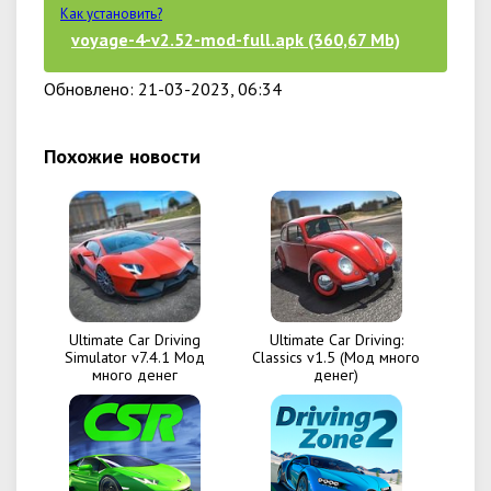
Как установить?
voyage-4-v2.52-mod-full.apk (360,67 Mb)
Обновлено: 21-03-2023, 06:34
Похожие новости
Ultimate Car Driving
Ultimate Car Driving:
Simulator v7.4.1 Мод
Classics v1.5 (Мод много
много денег
денег)