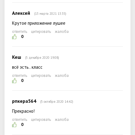
Алексей
(13 марта 2021 13:35)
Крутое приложение лушее
ответить
цитировать
жалоба
0
Кеш
(5 декабря 2020 19:08)
всё эсть.. класс
ответить
цитировать
жалоба
0
рпкера564
(5 октября 2020 14:42)
Прекрасно!
ответить
цитировать
жалоба
0