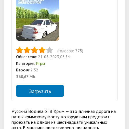
(голосов:
775
)
Обновлено:
21-03-2023,03:34
Категория:
Игры
Версия:
2.52
360,67 Mb
Загрузить
Русский Водила 3: В Крым — это длинная дорога на
пути к крымскому мосту, которую вам предстоит
проехать на одном из шестнадцати уникальных
авто. В магазине представлено двенадцать