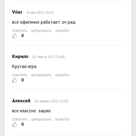
Viler
(6 мая 2022 14:21)
все офигенно работает. оч рад
ответить
цитировать
жалоба
0
Кирилл
(11 марта 2022 21:43)
Крутая игра
ответить
цитировать
жалоба
0
Алексей
(16 января 2022 22:02)
все классно зашло
ответить
цитировать
жалоба
0