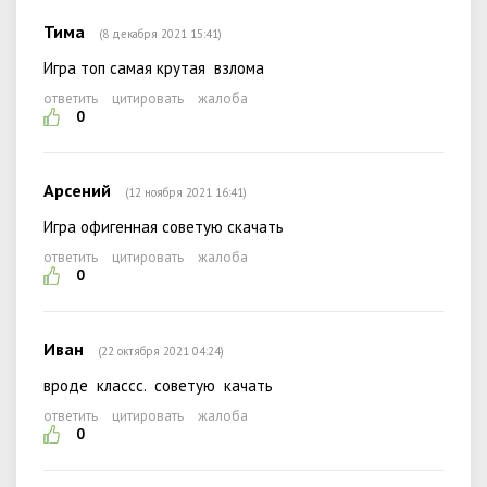
Тима
(8 декабря 2021 15:41)
Игра топ самая крутая взлома
ответить
цитировать
жалоба
0
Арсений
(12 ноября 2021 16:41)
Игра офигенная советую скачать
ответить
цитировать
жалоба
0
Иван
(22 октября 2021 04:24)
вроде классс. советую качать
ответить
цитировать
жалоба
0