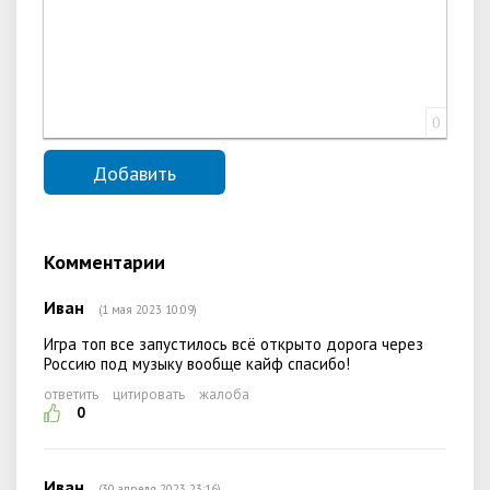
0
Комментарии
Иван
(1 мая 2023 10:09)
Игра топ все запустилось всё открыто дорога через
Россию под музыку вообще кайф спасибо!
ответить
цитировать
жалоба
0
Иван
(30 апреля 2023 23:16)