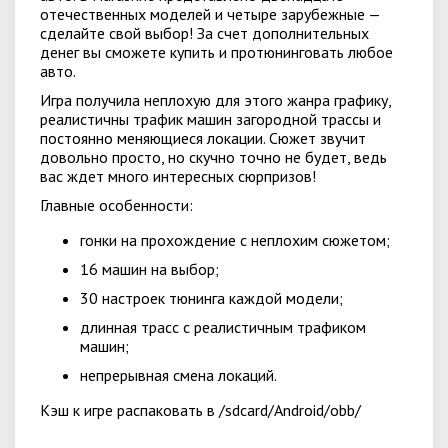
отечественных моделей и четыре зарубежные —
сделайте свой выбор! За счет дополнительных
денег вы сможете купить и протюнинговать любое
авто.
Игра получила неплохую для этого жанра графику,
реалистичны трафик машин загородной трассы и
постоянно меняющиеся локации. Сюжет звучит
довольно просто, но скучно точно не будет, ведь
вас ждет много интересных сюрпризов!
Главные особенности:
гонки на прохождение с неплохим сюжетом;
16 машин на выбор;
30 настроек тюнинга каждой модели;
длинная трасс с реалистичным трафиком
машин;
непрерывная смена локаций.
Кэш к игре распаковать в /sdcard/Android/obb/