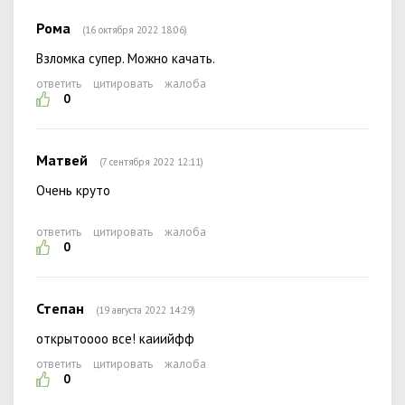
Рома
(16 октября 2022 18:06)
Взломка супер. Можно качать.
ответить
цитировать
жалоба
0
Матвей
(7 сентября 2022 12:11)
Очень круто
ответить
цитировать
жалоба
0
Степан
(19 августа 2022 14:29)
открытоооо все! каиийфф
ответить
цитировать
жалоба
0