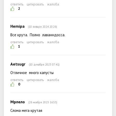
ответить
цитировать
жалоба
2
Hemipa
(10 января 2024 20:26)
Все крута. Полно лаванндосса.
ответить
цитировать
жалоба
1
Aetsugr
(10 декабря 2023 07:41)
Отличное много капусты
ответить
цитировать
жалоба
0
Мрлело
(28 ноября 2023 16:53)
Слома мега крутая