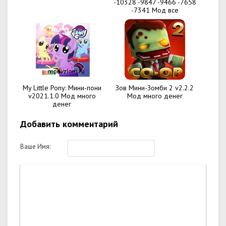
-10328 -9847 -9466 -7658
-7341 Мод все
My Little Pony: Мини-пони
Зов Мини-Зомби 2 v2.2.2
v2021.1.0 Мод много
Мод много денег
денег
Добавить комментарий
Ваше Имя: