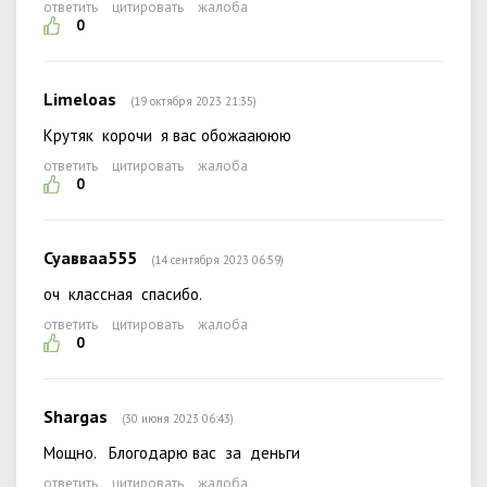
ответить
цитировать
жалоба
0
Limeloas
(19 октября 2023 21:35)
Крутяк корочи я вас обожааююю
ответить
цитировать
жалоба
0
Суавваа555
(14 сентября 2023 06:59)
оч классная спасибо.
ответить
цитировать
жалоба
0
Shargas
(30 июня 2023 06:43)
Мощно. Блогодарю вас за деньги
ответить
цитировать
жалоба