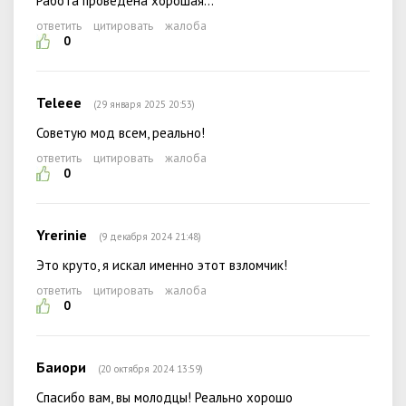
Работа проведена хорошая…
ответить
цитировать
жалоба
0
Teleee
(29 января 2025 20:53)
Советую мод всем, реально!
ответить
цитировать
жалоба
0
Yrerinie
(9 декабря 2024 21:48)
Это круто, я искал именно этот взломчик!
ответить
цитировать
жалоба
0
Баиори
(20 октября 2024 13:59)
Спасибо вам, вы молодцы! Реально хорошо