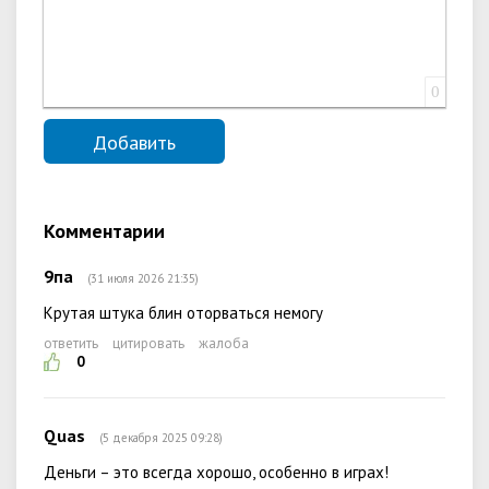
0
Комментарии
9па
(31 июля 2026 21:35)
Крутая штука блин оторваться немогу
ответить
цитировать
жалоба
0
Quas
(5 декабря 2025 09:28)
Деньги – это всегда хорошо, особенно в играх!