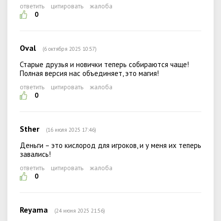
ответить
цитировать
жалоба
0
Oval
(6 октября 2025 10:57)
Старые друзья и новички теперь собираются чаще!
Полная версия нас объединяет, это магия!
ответить
цитировать
жалоба
0
Sther
(16 июля 2025 17:46)
Деньги – это кислород для игроков, и у меня их теперь
завались!
ответить
цитировать
жалоба
0
Reyama
(24 июня 2025 21:56)