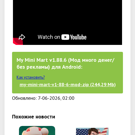
My Mini Mart v1.88.6 (Мод много денег/
без рекламы) для Android:
Как установить?
my-mini-mart-v1-88-6-mod-.zip (244,29 Mb)
Обновлено: 7-06-2026, 02:00
Похожие новости