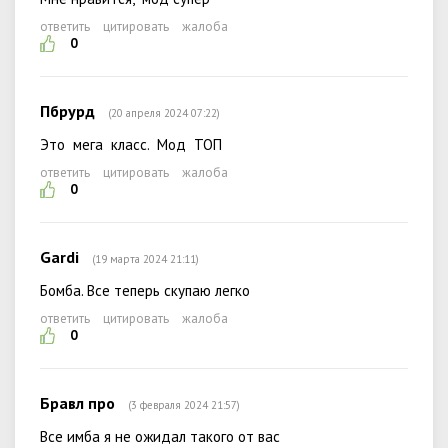
ответить
цитировать
жалоба
0
Пбрурд
(20 апреля 2024 07:22)
Это мега класс. Мод ТОП
ответить
цитировать
жалоба
0
Gardi
(19 марта 2024 21:11)
Бомба. Все теперь скупаю легко
ответить
цитировать
жалоба
0
Бравл про
(3 февраля 2024 21:57)
Все имба я не ожидал такого от вас