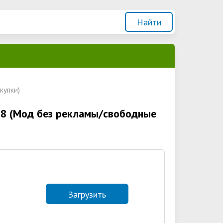
купки)
18 (Мод без рекламы/свободные
Загрузить