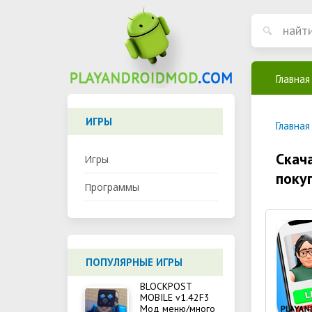
Главная
ИГРЫ
Главная
Скач
Игры
поку
Программы
ПОПУЛЯРНЫЕ ИГРЫ
BLOCKPOST
MOBILE v1.42F3
Мод меню/много