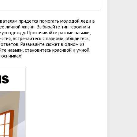
зователям придется помогать молодой леди в
ее личной жизни. Выбирайте тип героини и
товую одежду. Прокачивайте разные навыки,
ятия, встречайтесь с парнями, общайтесь,
 ответов. Развивайте сюжет в одном из
те навыки, становитесь красивой и умной,
тоснимках!