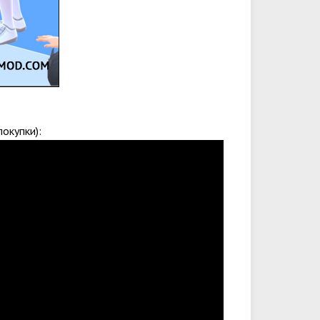
окупки):