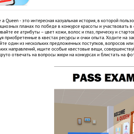
 a Queen - это интересная казуальная история, в которой поль
циозных планах по победе в конкурсе красоты и участвовать в 
вайте ее атрибуты – цвет кожи, волос и глаз, прическу и стар
я приобретенные в квестах ресурсы и очки опыта. Ходите на зан
йте один из нескольких предложенных поступков, вопросов или
ьких направлений, ищите особые квестовые вещи, совершенствуй
круто отвечать на вопросы жюри на конкурсах и блистать на фо