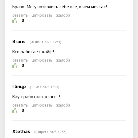
Браво! Могу позволить себе все, о чем мечтал!
ответить
цитировать
жалоба
0
Braris
(20 июня 2025 23:31)
Все работает, кайф!
ответить
цитировать
жалоба
0
Гйнцр
(10 мая 2025 16:04)
Вау, сработало класс !
ответить
цитировать
жалоба
0
Xtothas
(7 апреля 2025 19:53)