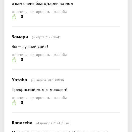
я вам очень благодарен за мод
ответить
цитировать
жалоба
0
Замари
(8 марта 2025 08:41)
Вы — лучший сайт!
ответить
цитировать
жалоба
0
Yataha
(25 января 2025 08:00)
Прекрасный мод, я доволен!
ответить
цитировать
жалоба
0
Ranaceha
(4 декабря 2024 20:34)