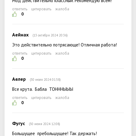
Мод действительно классный. Рекомендую всем!
ответить
цитировать
жалоба
0
Аейнах
(13 октября 2024 20:36)
Это действительно потрясающе! Отличная работа!
ответить
цитировать
жалоба
0
Аелер
(30 июля 2024 01:58)
Все крута. Бабла ТОНННЫЫЫ
ответить
цитировать
жалоба
0
Фугус
(30 июня 2024 12:08)
Большущее пребольшущее! Так держать!