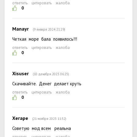
ответить
цитировать
жалоба
0
Manayr
(9 января 2024 21:29)
Четкая море бала появилось!!!
ответить
цитировать
жалоба
0
Xisuser
(10 декабря 2023 06:25)
Скачивайте. Денег делает круть
ответить
цитировать
жалоба
0
Хегаре
(21 ноября 2023 11:52)
Советую мод всем реальна
ответить
цитировать
жалоба