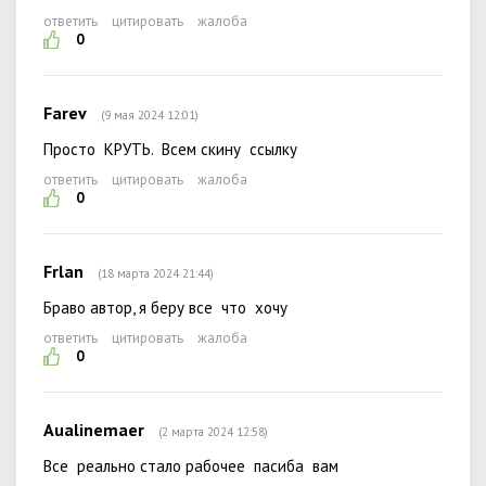
ответить
цитировать
жалоба
0
Farev
(9 мая 2024 12:01)
Просто КРУТЬ. Всем скину ссылку
ответить
цитировать
жалоба
0
Frlan
(18 марта 2024 21:44)
Браво автор, я беру все что хочу
ответить
цитировать
жалоба
0
Aualinemaer
(2 марта 2024 12:58)
Все реально стало рабочее пасиба вам