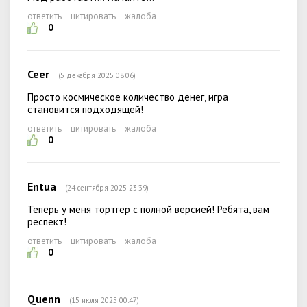
ответить
цитировать
жалоба
0
Ceer
(5 декабря 2025 08:06)
Просто космическое количество денег, игра
становится подходящей!
ответить
цитировать
жалоба
0
Entua
(24 сентября 2025 23:39)
Теперь у меня тортгер с полной версией! Ребята, вам
респект!
ответить
цитировать
жалоба
0
Quenn
(15 июля 2025 00:47)