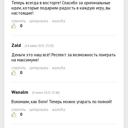
Теперь всегда в восторге! Спасибо за оригинальные
идеи, которые подарили радость в каждую игру, вы
настоящие!
ответить
цитировать
жалоба
0
Zald
(14 июля 2025 23:33)
Деньги это наш всё! Респект за возможность поиграть
на максимуме!
ответить
цитировать
жалоба
0
Wanalm
(9 июня 2025 23:40)
Взломали, как боги! Теперь можно угарать по полной!
ответить
цитировать
жалоба
0