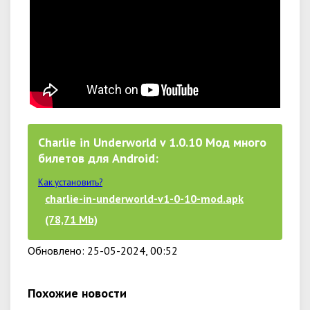
Charlie in Underworld v 1.0.10 Мод много
билетов для Android:
Как установить?
charlie-in-underworld-v1-0-10-mod.apk
(78,71 Mb)
Обновлено: 25-05-2024, 00:52
Похожие новости