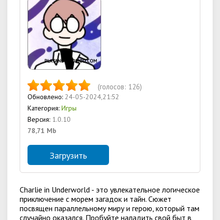
(голосов:
126
)
Обновлено:
24-05-2024,21:52
Категория:
Игры
Версия:
1.0.10
78,71 Mb
Загрузить
Charlie in Underworld - это увлекательное логическое
приключение с морем загадок и тайн. Сюжет
посвящен параллельному миру и герою, который там
случайно оказался. Пробуйте наладить свой быт в