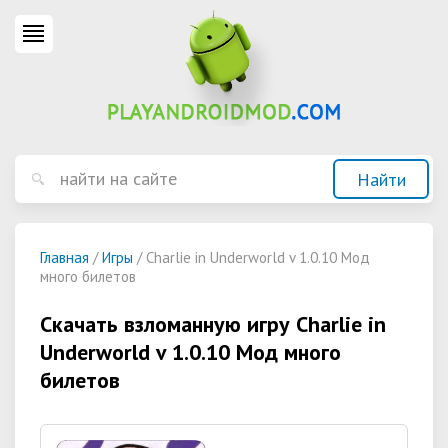
Главная
/
Игры
/ Charlie in Underworld v 1.0.10 Мод
много билетов
Скачать взломанную игру Charlie in
Underworld v 1.0.10 Мод много
билетов