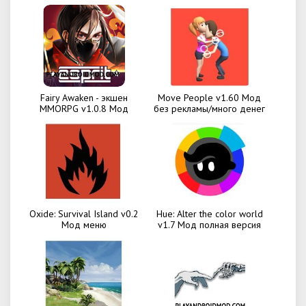
Fairy Awaken - экшен
Move People v1.60 Мод
MMORPG v1.0.8 Мод
без рекламы/много денег
Oxide: Survival Island v0.2
Hue: Alter the color world
Мод меню
v1.7 Мод полная версия