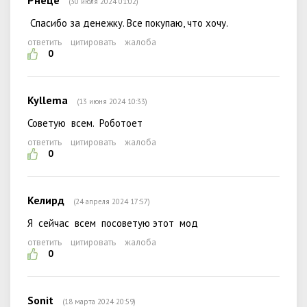
Рнеце
(30 июля 2024 01:02)
Спасибо за денежку. Все покупаю, что хочу.
ответить
цитировать
жалоба
0
Kyllema
(13 июня 2024 10:33)
Советую всем. Роботоет
ответить
цитировать
жалоба
0
Келирд
(24 апреля 2024 17:57)
Я сейчас всем посоветую этот мод
ответить
цитировать
жалоба
0
Sonit
(18 марта 2024 20:59)