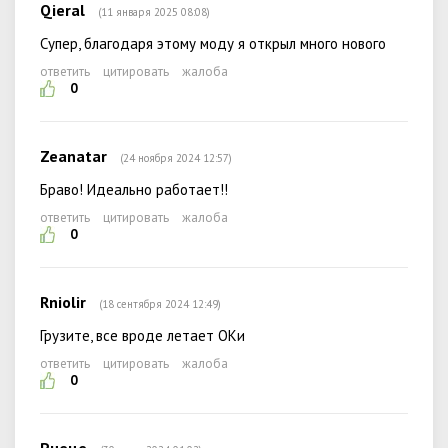
Qieral
(11 января 2025 08:08)
Супер, благодаря этому моду я открыл много нового
ответить
цитировать
жалоба
0
Zeanatar
(24 ноября 2024 12:57)
Браво! Идеально работает!!
ответить
цитировать
жалоба
0
Rniolir
(18 сентября 2024 12:49)
Грузите, все вроде летает ОКи
ответить
цитировать
жалоба
0