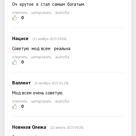
Оч крутое я стал самым богатым.
ответить
цитировать
жалоба
0
Нацисе
(11 ноября 2023 09:06)
Советую мод всем реальна
ответить
цитировать
жалоба
0
Валлент
(5 октября 2023 01:29)
Мод всем очень советую
ответить
цитировать
жалоба
0
Новиков Олежа
(22 августа 2023 09:20)