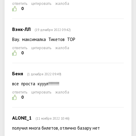
ответить
цитировать
жалоба
0
Вэнк-ЛЛ
(19 декабря 2022 09:42)
Вау. максималка Тикетов ТОР
ответить
цитировать
жалоба
0
Беня
(1 декабря 2022 09:49)
все проста кууул!!!!!!!!!
ответить
цитировать
жалоба
0
ALONE_1
(11 ноября 2022 10:46)
получил многа билетов, отлично базару нет