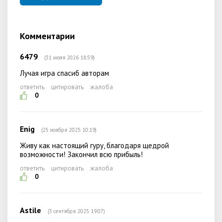
Комментарии
6479
(31 июля 2026 18:59)
Лучая игра спасиб авторам
ответить
цитировать
жалоба
0
Enig
(25 ноября 2025 10:19)
Живу как настоящий гуру, благодаря щедрой
возможности! Закончил всю прибыль!
ответить
цитировать
жалоба
0
Astile
(3 сентября 2025 19:07)