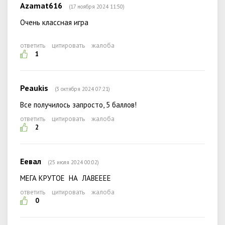
Azamat616
(17 ноября 2024 11:50)
Очень классная игра
ответить
цитировать
жалоба
1
Peaukis
(3 октября 2024 07:21)
Все получилось запросто, 5 баллов!
ответить
цитировать
жалоба
2
Еевал
(25 июля 2024 00:02)
МЕГА КРУТОЕ НА ЛАВЕЕЕЕ
ответить
цитировать
жалоба
0