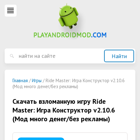
Главная
/
Игры
/ Ride Master: Игра Конструктор v2.10.6
(Мод много денег/без рекламы)
Скачать взломанную игру Ride
Master: Игра Конструктор v2.10.6
(Мод много денег/без рекламы)