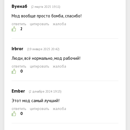
Вуенаб
(2 марта 2025 19:11)
Мод вообще просто бомба, спасибо!
ответить
цитировать
жалоба
2
Irbror
(19 января 2025 20:42)
Люди, всё нормально, мод рабочий!
ответить
цитировать
жалоба
0
Ember
(2 декабря 2024 19:15)
Этот мод самый лучший!
ответить
цитировать
жалоба
0