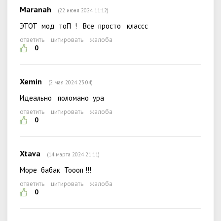
Maranah
(22 июня 2024 11:12)
ЭТОТ мод тоП ! Все просто классс
ответить
цитировать
жалоба
0
Xemin
(2 мая 2024 23:04)
Идеально поломано ура
ответить
цитировать
жалоба
0
Xtava
(14 марта 2024 21:11)
Море бабак Тоооп !!!
ответить
цитировать
жалоба
0