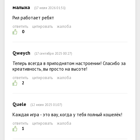
малыха
(17 июля 2026 01:51)
Рил работает ребят
ответить
цитировать
жалоба
0
Qweych
(17 сентября 2025 00:27)
Теперь всегда в приподнятом настроении! Спасибо за
креативность, вы просто на высоте!
ответить
цитировать
жалоба
2
Quele
(12 июля 2025 01:07)
Каждая игра - это вау, когда у тебя полный кошелёк!
ответить
цитировать
жалоба
1