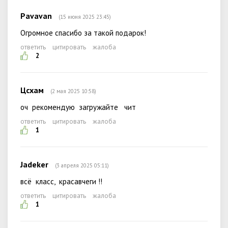
Pavavan
(15 июня 2025 23:45)
Огромное спасибо за такой подарок!
ответить
цитировать
жалоба
2
Цсхам
(2 мая 2025 10:58)
оч рекомендую загружайте чит
ответить
цитировать
жалоба
1
Jadeker
(3 апреля 2025 05:11)
всё класс, красавчеги !!
ответить
цитировать
жалоба
1