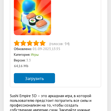
(голосов:
94
)
Обновлено:
01-09-2023,13:35
Категория:
Игры
Версия:
3.3
64,16 Mb
Загрузить
Sushi Empire 3D – это аркадная игра, в которой
пользователю предстоит потратить все силы и
профессионализм на то, чтобы создать
собственную империю суши. Закупайте нужные