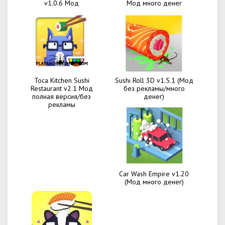
v1.0.6 Мод
Мод много денег
Toca Kitchen Sushi
Sushi Roll 3D v1.5.1 (Мод
Restaurant v2.1 Мод
без рекламы/много
полная версия/без
денег)
рекламы
Car Wash Empire v1.20
(Мод много денег)