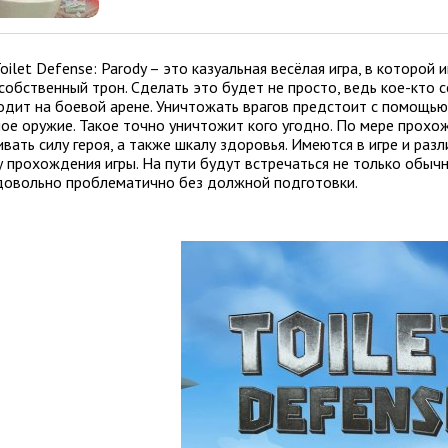
 Toilet Defense: Parody – это казуальная весёлая игра, в которо
собственный трон. Сделать это будет не просто, ведь кое-кто с
одит на боевой арене. Уничтожать врагов предстоит с помощью 
ное оружие. Такое точно уничтожит кого угодно. По мере прох
ивать силу героя, а также шкалу здоровья. Имеются в игре и ра
 прохождения игры. На пути будут встречаться не только обычн
довольно проблематично без должной подготовки.