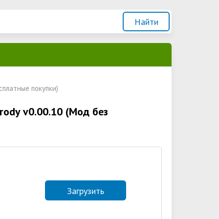
есплатные покупки)
arody v0.00.10 (Мод без
Загрузить