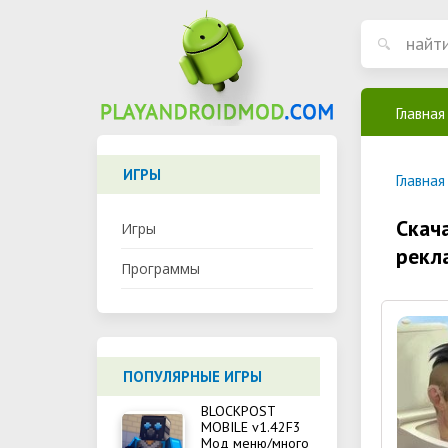
Главная
ИГРЫ
Главная
Скача
Игры
рекл
Программы
ПОПУЛЯРНЫЕ ИГРЫ
BLOCKPOST
MOBILE v1.42F3
Мод меню/много