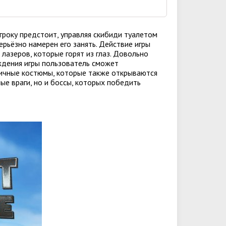
й игроку предстоит, управляя скибиди туалетом
ерьёзно намерен его занять. Действие игры
лазеров, которые горят из глаз. Довольно
ождения игры пользователь сможет
зличные костюмы, которые также открываются
ые враги, но и боссы, которых победить