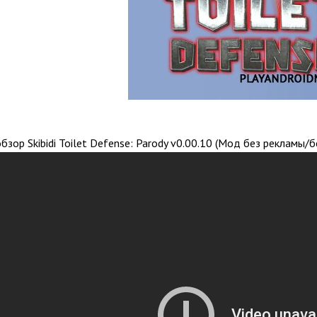
зор Skibidi Toilet Defense: Parody v0.00.10 (Мод без рекламы/б