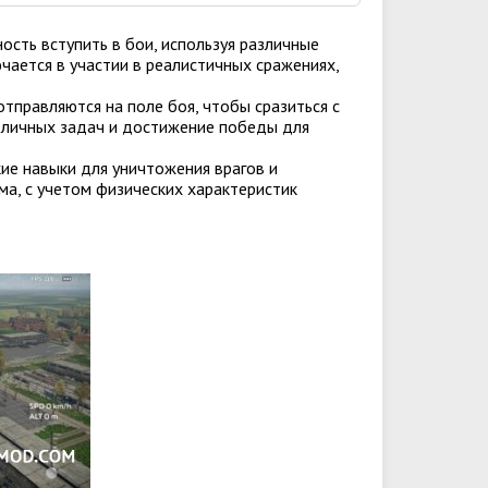
ость вступить в бои, используя различные
ючается в участии в реалистичных сражениях,
отправляются на поле боя, чтобы сразиться с
зличных задач и достижение победы для
кие навыки для уничтожения врагов и
ма, с учетом физических характеристик