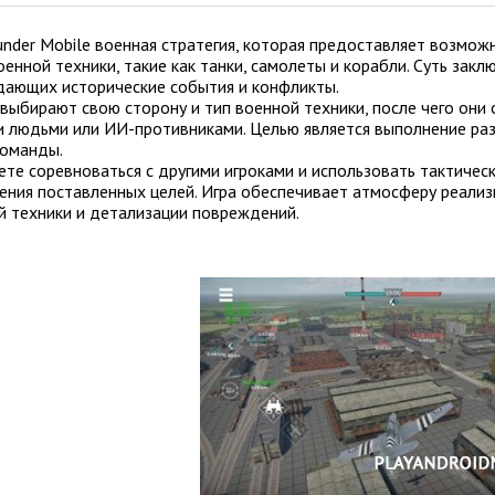
nder Mobile военная стратегия, которая предоставляет возможн
енной техники, такие как танки, самолеты и корабли. Суть закл
дающих исторические события и конфликты.
выбирают свою сторону и тип военной техники, после чего они 
и людьми или ИИ-противниками. Целью является выполнение ра
команды.
ете соревноваться с другими игроками и использовать тактичес
ения поставленных целей. Игра обеспечивает атмосферу реализ
й техники и детализации повреждений.