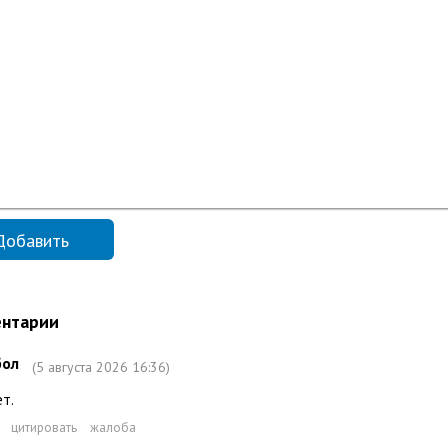
нтарии
бол
(5 августа 2026 16:36)
т.
цитировать
жалоба