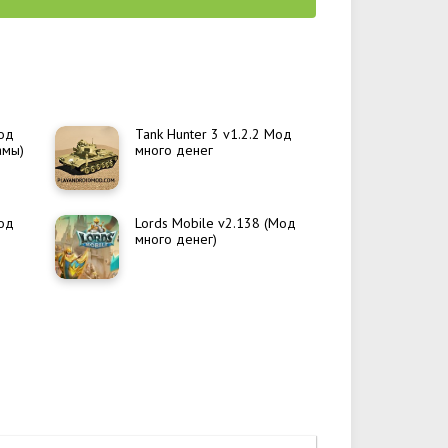
Мод
Tank Hunter 3 v1.2.2 Мод
амы)
много денег
Мод
Lords Mobile v2.138 (Мод
много денег)