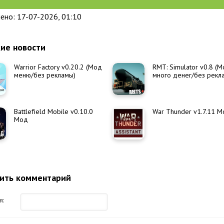
ено: 17-07-2026, 01:10
ие новости
Warrior Factory v0.20.2 (Мод
RMT: Simulator v0.8 (
меню/без рекламы)
много денег/без рекл
Battlefield Mobile v0.10.0
War Thunder v1.7.11 
Мод
ить комментарий
я: