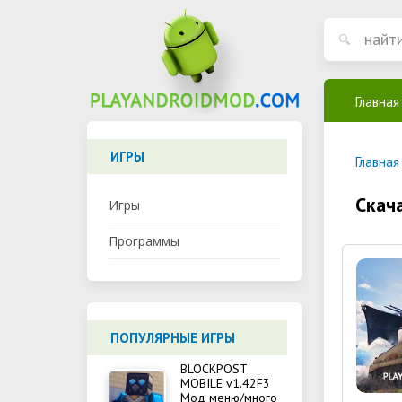
Главная
ИГРЫ
Главная
Скач
Игры
Программы
ПОПУЛЯРНЫЕ ИГРЫ
BLOCKPOST
MOBILE v1.42F3
Мод меню/много