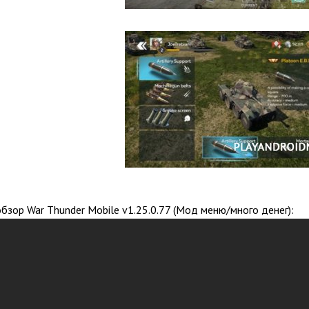
бзор War Thunder Mobile v1.25.0.77 (Мод меню/много денег):