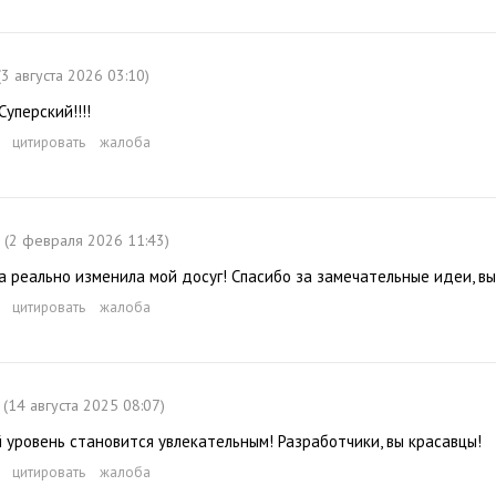
(3 августа 2026 03:10)
уперский!!!!
цитировать
жалоба
(2 февраля 2026 11:43)
а реально изменила мой досуг! Спасибо за замечательные идеи, вы
цитировать
жалоба
(14 августа 2025 08:07)
уровень становится увлекательным! Разработчики, вы красавцы!
цитировать
жалоба