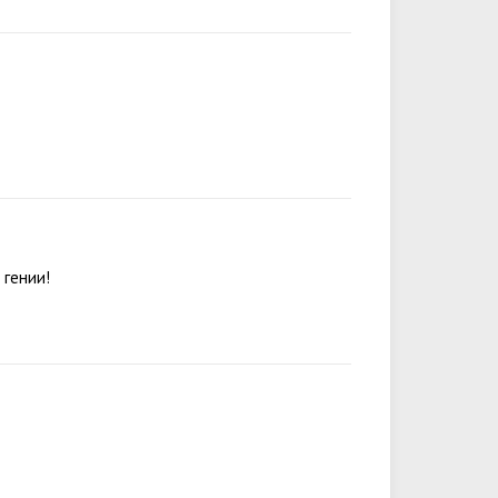
 гении!