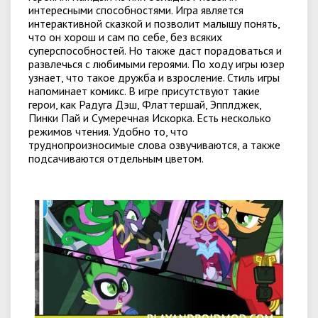
интересными способностями. Игра является
интерактивной сказкой и позволит малышу понять,
что он хорош и сам по себе, без всяких
суперспособностей. Но также даст порадоваться и
развлечься с любимыми героями. По ходу игры юзер
узнает, что такое дружба и взросление. Стиль игры
напоминает комикс. В игре присутствуют такие
герои, как Радуга Дэш, Флаттершай, Эпплджек,
Пинки Пай и Сумеречная Искорка. Есть несколько
режимов чтения. Удобно то, что
труднопроизносимые слова озвучиваются, а также
подсачиваются отдельным цветом.