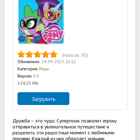
(голосов:
95
)
Обновлено:
24-09-2023,16:12
Категория:
Игры
Версия:
4.0
124,23 Mb
Загрузить
Дружба – это чудо. Суперпони. позволит игроку
отправиться в увлекательное путешествие и
разделить эти радостные момент с любимыми
героями. Каждый из них обладает новыми