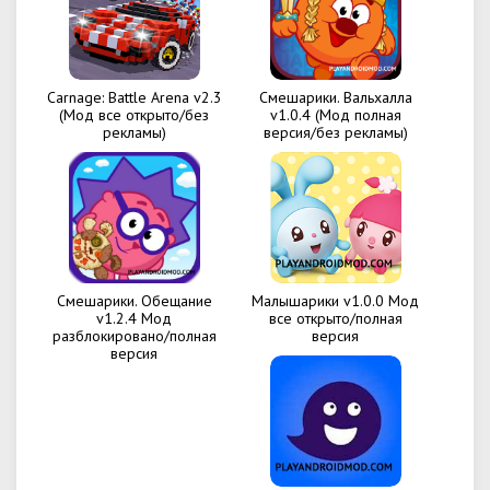
Carnage: Battle Arena v2.3
Смешарики. Вальхалла
(Мод все открыто/без
v1.0.4 (Мод полная
рекламы)
версия/без рекламы)
Смешарики. Обещание
Малышарики v1.0.0 Мод
v1.2.4 Мод
все открыто/полная
разблокировано/полная
версия
версия