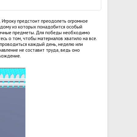
р. Игроку предстоит преодолеть огромное
ждому из которых понадобится особый
личные предметы. Для победы необходимо
есь о том, чтобы материалов хватило на все.
 проводиться каждый день, неделю или
равление не составит труда, ведь оно
вождение.