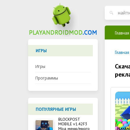
Главная
ИГРЫ
Главная
Скача
Игры
рекл
Программы
ПОПУЛЯРНЫЕ ИГРЫ
BLOCKPOST
MOBILE v1.42F3
Мод меню/много