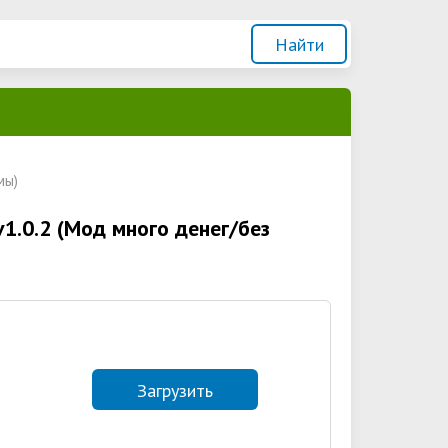
мы)
v1.0.2 (Мод много денег/без
Загрузить