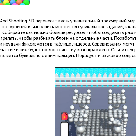
t And Shooting 3D перенесет вас в удивительный трехмерный ми
ство уровней и выполнить множество уникальных заданий, к ка
. Собирайте как можно больше ресурсов, чтобы создавать раз
трелять, чтобы разбивать блоки на отдельные части. Позаботьт
 и неудачи фиксируются в таблице лидеров. Соревнования могут
участие в них будет по достоинству вознаграждено. Освоить уп
твляется буквально одним пальцем. Порадует и звуковое сопро