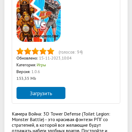
(голосов:
94
)
Обновлено:
15-11-2023,10:04
Категория:
Игры
Версия:
1.0.6
153,35 Mb
Загрузить
Камера Война: 3D Tower Defense (Toilet Legion:
Monster Battle) - это красивая фэнтези РПГ со
стратегией, в которой все желающие будут
отражать набеги злобных врагов. Постройте и