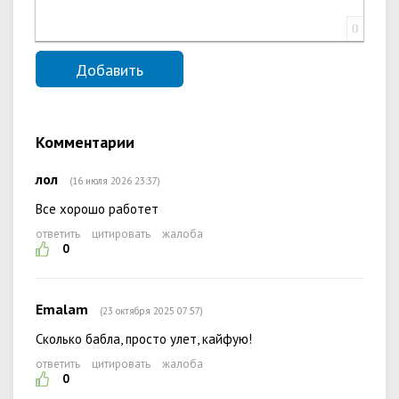
0
Комментарии
лол
(16 июля 2026 23:37)
Все хорошо работет
ответить
цитировать
жалоба
0
Emalam
(23 октября 2025 07:57)
Сколько бабла, просто улет, кайфую!
ответить
цитировать
жалоба
0