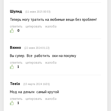
Шулид
(11 июля 2025 00:53)
Теперь могу тратить на любимые вещи без проблем!
ответить
цитировать
жалоба
0
Вхино
(22 июля 2024 01:22)
Вы супер. Все работить оки на покупку
ответить
цитировать
жалоба
1
Teelo
(13 марта 2024 16:01)
Мод на деньги самый крутой
ответить
цитировать
жалоба
1