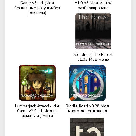
Game v3.1.4 (Мод
v1.0.b6 Мод меню/
бесплатные покупки/без
разблокировано
рекламы)
Slendrina: The Forest
v1.02 Мод меню
Lumberjack Attack! - Idle
Riddle Road v0.28 Мод
Game v2.0.11 Мод на
много денег и звезд
алмазы и деньги