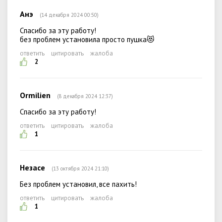
Анэ
(14 декабря 2024 00:50)
Спасибо за эту работу!
без проблем установила просто пушка😻
ответить
цитировать
жалоба
2
Ormilien
(8 декабря 2024 12:37)
Спасибо за эту работу!
ответить
цитировать
жалоба
1
Незасе
(13 октября 2024 21:10)
Без проблем установил, все пахить!
ответить
цитировать
жалоба
1