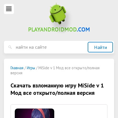
Главная
/
Игры
/ MiSide v 1 Мод все открыто/полная
версия
Скачать взломанную игру MiSide v 1
Мод все открыто/полная версия