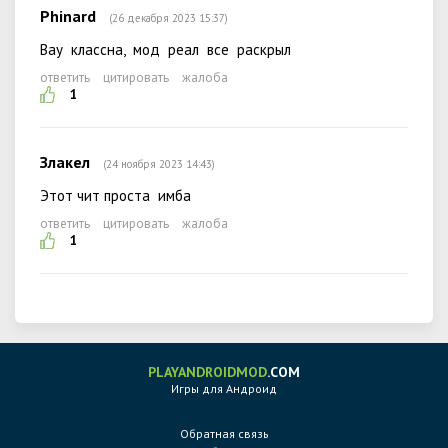
Phinard
(26 декабря 2023 15:37)
Вау классна, мод реал все раскрыл
ответить
цитировать
жалоба
1
Злакел
(24 ноября 2023 14:43)
Этот чит проста имба
ответить
цитировать
жалоба
1
PLAYANDROIDMOD
.COM
Игры для Андроид
Обратная связь