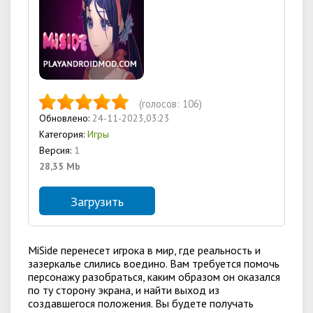
(голосов:
106
)
Обновлено:
24-11-2023,03:23
Категория:
Игры
Версия:
1
28,35 Mb
Загрузить
MiSide перенесет игрока в мир, где реальность и
зазеркалье слились воедино. Вам требуется помочь
персонажу разобраться, каким образом он оказался
по ту сторону экрана, и найти выход из
создавшегося положения. Вы будете получать