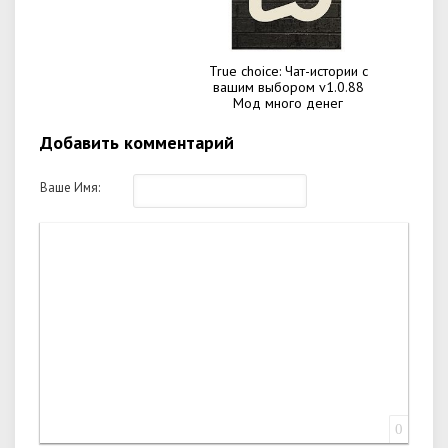
True choice: Чат-истории с
вашим выбором v1.0.88
Мод много денег
Добавить комментарий
Ваше Имя:
0