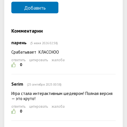
Комментарии
парень
(5 июня 2026 02:58)
Срабатывает КЛАССНОО
ответить
цитировать
жалоба
0
Serim
(25 сентября 2025 00:58)
Игра стала интерактивным шедевром! Полная версия
— это круто!
ответить
цитировать
жалоба
0