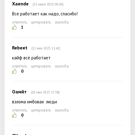
Xaende
(21 июня 2025 00:45)
Все работает как надо, спасибо!
ответить
цитировать
жалоба
1
Rebeet
(21 мая 2025 11:42)
кайф всё работает
ответить
цитировать
жалоба
0
Оамйт
(10 мая 2025 17:38)
взлома имбовая люди
ответить
цитировать
жалоба
0