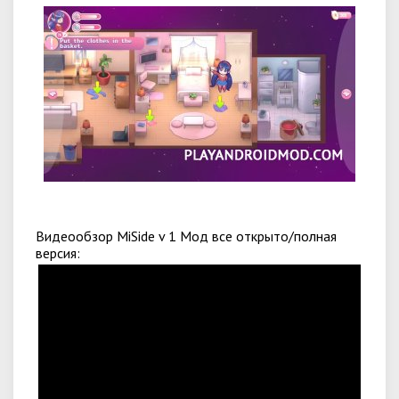
Видеообзор MiSide v 1 Мод все открыто/полная
версия: