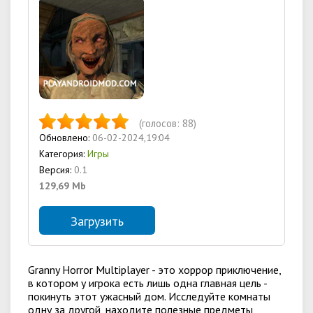
(голосов:
88
)
Обновлено:
06-02-2024,19:04
Категория:
Игры
Версия:
0.1
129,69 Mb
Загрузить
Granny Horror Multiplayer - это хоррор приключение,
в котором у игрока есть лишь одна главная цель -
покинуть этот ужасный дом. Исследуйте комнаты
одну за другой, находите полезные предметы,