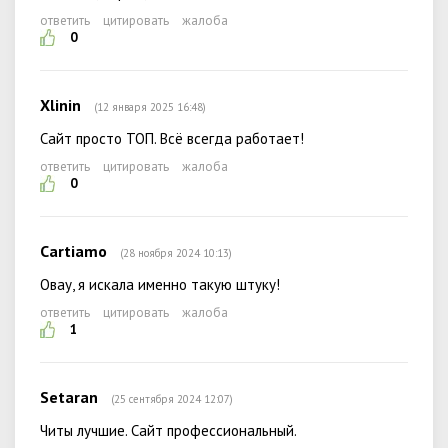
ответить
цитировать
жалоба
0
Xlinin
(12 января 2025 16:48)
Сайт просто ТОП. Всё всегда работает!
ответить
цитировать
жалоба
0
Cartiamo
(28 ноября 2024 10:13)
Овау, я искала именно такую штуку!
ответить
цитировать
жалоба
1
Setaran
(25 сентября 2024 12:07)
Читы лучшие. Сайт профессиональный.