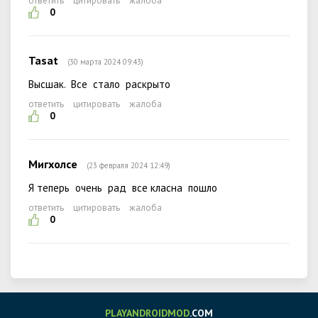
ответить
цитировать
жалоба
0
Tasat
(30 марта 2024 09:43)
Высшак. Все стало раскрыто
ответить
цитировать
жалоба
0
Мигхолсе
(23 февраля 2024 12:49)
Я теперь очень рад все класна пошло
ответить
цитировать
жалоба
0
PLAYANDROIDMOD
.COM