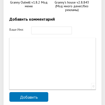
Granny Outwitt v1.8.2 Мод
Granny's house v2.8.843
меню
(Мод много денег/без
рекламы)
Добавить комментарий
Ваше Имя:
0