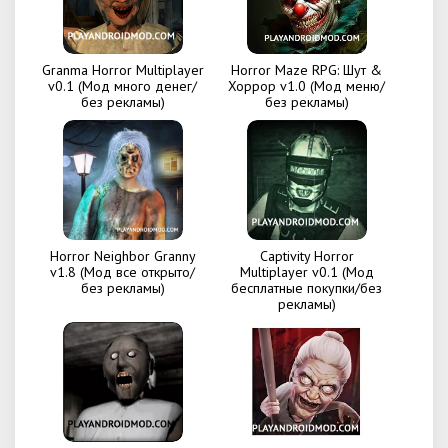
Granma Horror Multiplayer
Horror Maze RPG: Шут &
v0.1 (Мод много денег/
Хоррор v1.0 (Мод меню/
без рекламы)
без рекламы)
Horror Neighbor Granny
Captivity Horror
v1.8 (Мод все открыто/
Multiplayer v0.1 (Мод
без рекламы)
бесплатные покупки/без
рекламы)