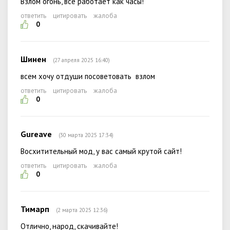
Взлом огонь, все работает как часы!
ответить
цитировать
жалоба
0
Шинен
(27 апреля 2025 16:40)
всем хочу отдуши посоветовать взлом
ответить
цитировать
жалоба
0
Gureave
(30 марта 2025 17:34)
Восхитительный мод, у вас самый крутой сайт!
ответить
цитировать
жалоба
0
Тимарп
(2 марта 2025 12:36)
Отлично, народ, скачивайте!