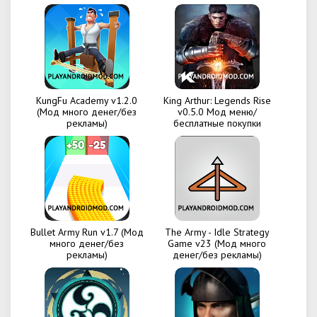
KungFu Academy v1.2.0
King Arthur: Legends Rise
(Мод много денег/без
v0.5.0 Мод меню/
рекламы)
бесплатные покупки
Bullet Army Run v1.7 (Мод
The Army - Idle Strategy
много денег/без
Game v23 (Мод много
рекламы)
денег/без рекламы)