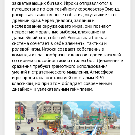
захватывающих битвах. Игроки отправляются в
путешествие по фэнтезийному королевству Эмонд,
раскрывая таинственные события, окутавшие этот
древний край. Через диалоги, задания и
исследование окружающего мира, они познают
непростые моральные выборы, влияющие на
дальнейший ход событий. Уникальная боевая
система сочетает в себе элементы тактики и
ролевой игры. Игроки создают собственные
команды из разнообразных классов героев, каждый
со своими способностями и стилем боя. Динамичные
сражения требуют грамотного использования
умений и стратегического мышления. Атмосфера
игры пропитана ностальгией по старым RPG-
классикам, но при этом обладает современным
дизайном и увлекательным геймплеем.