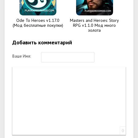
Ode To Heroes v1.17.0
Masters and Heroes: Story
(Мод бесплатные покупки)
RPG v1.1.0 Мод много
золота
Добавить комментарий
Ваше Имя:
0