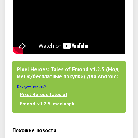
Pixel Heroes: Tales of Emond v1.2.5 (Мод
меню/бесплатные покупки) для Android:
Как установить?
Pixel Heroes Tales of
Emond_v1.2.5_mod.xapk
Похожие новости