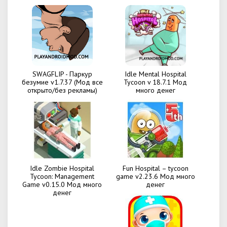
SWAGFLIP - Паркур
Idle Mental Hospital
безумие v1.7.37 (Мод все
Tycoon v 18.7.1 Мод
открыто/без рекламы)
много денег
Idle Zombie Hospital
Fun Hospital – tycoon
Tycoon: Management
game v2.23.6 Мод много
Game v0.15.0 Мод много
денег
денег