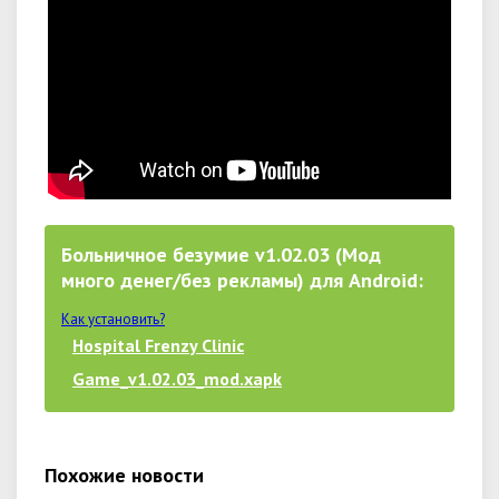
Больничное безумие v1.02.03 (Мод
много денег/без рекламы) для Android:
Как установить?
Hospital Frenzy Clinic
Game_v1.02.03_mod.xapk
Похожие новости