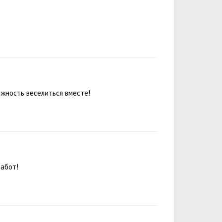
ожность веселиться вместе!
забот!