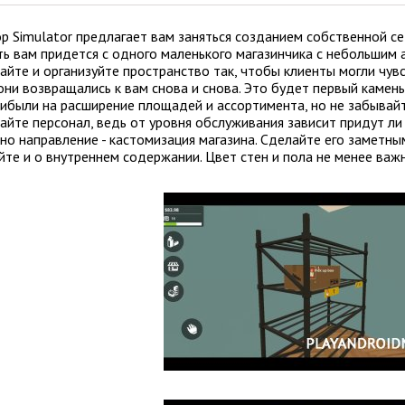
op Simulator предлагает вам заняться созданием собственной се
ть вам придется с одного маленького магазинчика с небольшим 
айте и организуйте пространство так, чтобы клиенты могли чув
они возвращались к вам снова и снова. Это будет первый камен
рибыли на расширение площадей и ассортимента, но не забывай
айте персонал, ведь от уровня обслуживания зависит придут ли
но направление - кастомизация магазина. Сделайте его заметны
йте и о внутреннем содержании. Цвет стен и пола не менее важн