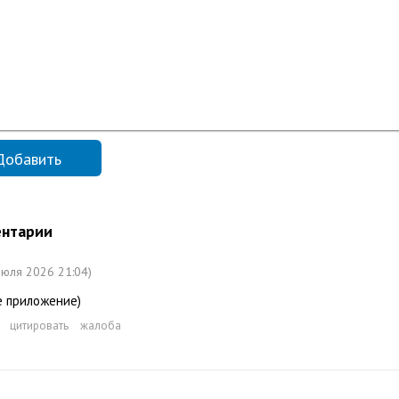
нтарии
июля 2026 21:04)
е приложение)
цитировать
жалоба