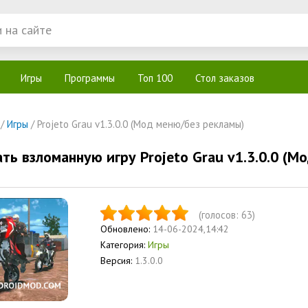
Игры
Программы
Топ 100
Стол заказов
/
Игры
/ Projeto Grau v1.3.0.0 (Мод меню/без рекламы)
ать взломанную игру Projeto Grau v1.3.0.0 (
(голосов:
63
)
Обновлено:
14-06-2024,14:42
Категория:
Игры
Версия:
1.3.0.0