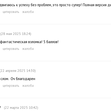
двигаюсь к успеху без проблем, это просто супер! Полная версия 
цитировать
жалоба
(28 мая 2025 18:24)
фантастическая взломка! 5 баллов!
цитировать
жалоба
(22 апреля 2025 14:30)
 слом. Оч благодарен
цитировать
жалоба
е
(22 марта 2025 10:42)