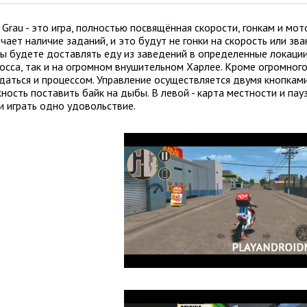
 Grau - это игра, полностью посвящённая скорости, гонкам и мо
чает наличие заданий, и это будут не гонки на скорость или зв
вы будете доставлять еду из заведений в определенные локации
осса, так и на огромном внушительном Харлее. Кроме огромног
аться и процессом. Управление осуществляется двумя кнопками 
ость поставить байк на дыбы. В левой - карта местности и пауз
и играть одно удовольствие.