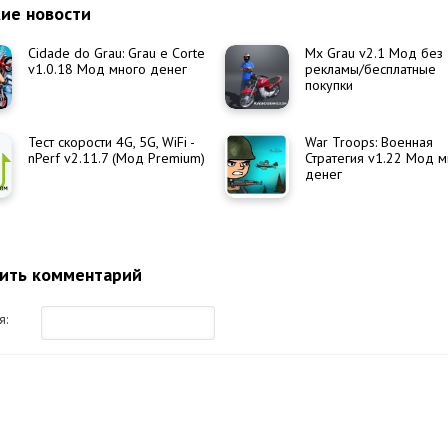
ие новости
Cidade do Grau: Grau e Corte
Mx Grau v2.1 Мод без
v1.0.18 Мод много денег
рекламы/бесплатные
покупки
Тест скорости 4G, 5G, WiFi -
War Troops: Военная
nPerf v2.11.7 (Мод Premium)
Стратегия v1.22 Мод 
денег
ить комментарий
я: