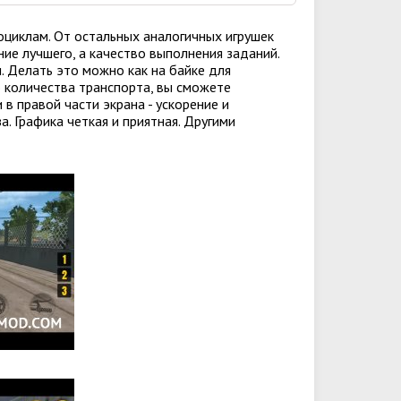
тоциклам. От остальных аналогичных игрушек
ание лучшего, а качество выполнения заданий.
. Делать это можно как на байке для
о количества транспорта, вы сможете
в правой части экрана - ускорение и
а. Графика четкая и приятная. Другими