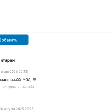
нтарии
4 июня 2026 22:38)
 классныиийй МОД !!!
цитировать
жалоба
26 августа 2025 23:28)