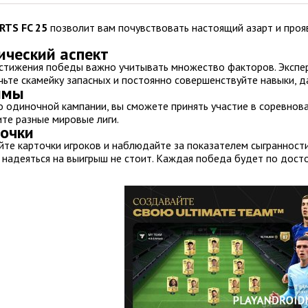
RTS FC 25
позволит вам почувствовать настоящий азарт и проя
ический аспект
стижения победы важно учитывать множество факторов. Экспер
чьте скамейку запасных и постоянно совершенствуйте навыки, д
имы
 одиночной кампании, вы сможете принять участие в соревнова
ите разные мировые лиги.
очки
йте карточки игроков и наблюдайте за показателем сыгранности
, надеяться на выигрыш не стоит. Каждая победа будет по дост