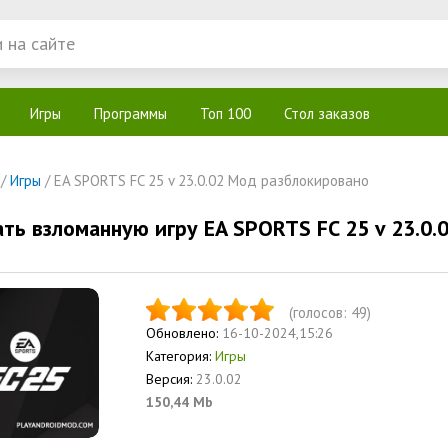
Игры
Программы
Топ 100
Стол заказов
/
Игры
/ EA SPORTS FC 25 v 23.0.02 Мод разблокировано
ать взломанную игру EA SPORTS FC 25 v 23.0
(голосов:
49
)
Обновлено:
16-10-2024,15:26
Категория:
Игры
Версия:
23.0.02
150,44 Mb