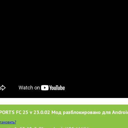
PORTS FC 25 v 23.0.02 Мод разблокировано для Androi
становить?