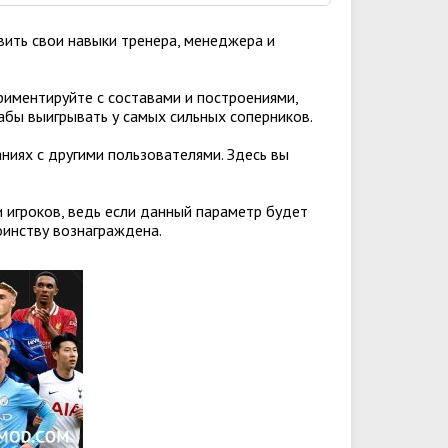
вить свои навыки тренера, менеджера и
иментируйте с составами и построениями,
абы выигрывать у самых сильных соперников.
ниях с другими пользователями. Здесь вы
 игроков, ведь если данный параметр будет
оинству вознаграждена.