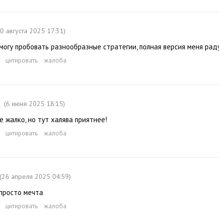
30 августа 2025 17:31)
могу пробовать разнообразные стратегии, полная версия меня рад
цитировать
жалоба
(6 июня 2025 18:15)
е жалко, но тут халява приятнее!
цитировать
жалоба
(26 апреля 2025 04:59)
просто мечта
цитировать
жалоба