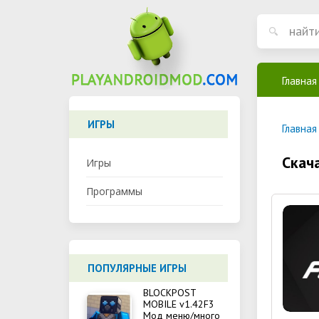
Главная
ИГРЫ
Главная
Скач
Игры
Программы
ПОПУЛЯРНЫЕ ИГРЫ
BLOCKPOST
MOBILE v1.42F3
Мод меню/много