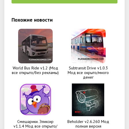
Похожие новости
World Bus Ride v1.2 (Мод
Subtransit Drive v1.0.3
все открыто/без рекламы)
Мод все окрыто/много
денег
Смешарики. Эликсир
Beholder v2.6.260 Мод
v1.1.4 Мод все открыто/
полная версия