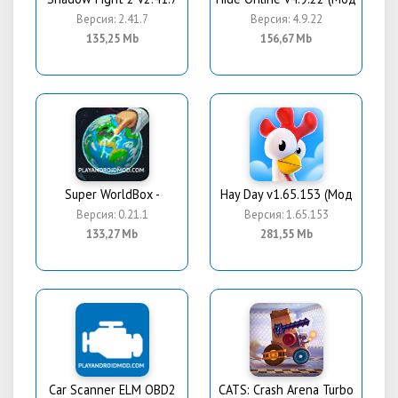
Версия: 2.41.7
Версия: 4.9.22
135,25 Mb
156,67 Mb
Super WorldBox -
Hay Day v1.65.153 (Мод
Версия: 0.21.1
Версия: 1.65.153
133,27 Mb
281,55 Mb
Car Scanner ELM OBD2
CATS: Crash Arena Turbo