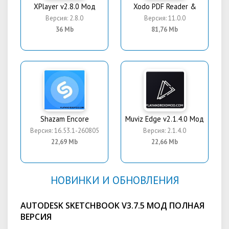
XPlayer v2.8.0 Мод
Xodo PDF Reader &
Версия: 2.8.0
Версия: 11.0.0
36 Mb
81,76 Mb
Shazam Encore
Muviz Edge v2.1.4.0 Мод
Версия: 16.53.1-260805
Версия: 2.1.4.0
22,69 Mb
22,66 Mb
НОВИНКИ И ОБНОВЛЕНИЯ
AUTODESK SKETCHBOOK V3.7.5 МОД ПОЛНАЯ
ВЕРСИЯ