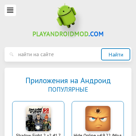
Приложения на Андроид
ПОПУЛЯРНЫЕ
Shadow Fight 2 v2.41.7
Hide Online v4.9.22 (Мод