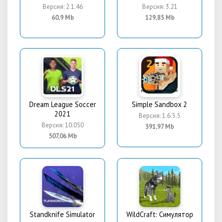
Версия: 2.1.46
Версия: 3.21
60,9 Mb
129,85 Mb
Dream League Soccer
Simple Sandbox 2
2021
Версия: 1.6.5.5
Версия: 10.050
391,97 Mb
507,06 Mb
Standknife Simulator
WildCraft: Симулятор