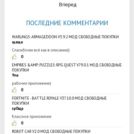
Вперед
ПОСЛЕДНИЕ КОММЕНТАРИИ
WARLINGS: ARMAGEDDON V3.9.2 МОД СВОБОДНЫЕ ПОКУПКИ
щаща
Спасибочки всё как в описании))
0
EMPIRES &AMP; PUZZLES: RPG QUEST V79.0.1 МОД СВОБОДНЫЕ
ПОКУПКИ
9па
рабочее приложение)
0
FORTNITE - BATTLE ROYALE V37.10.0 МОД СВОБОДНЫЕ
ПОКУПКИ
зр0щр
Классное приложение
0
ROBOT CAR V2.0 МОД СВОБОДНЫЕ ПОКУПКИ