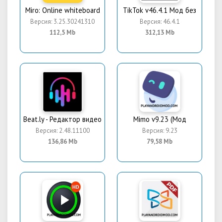
Miro: Online whiteboard
TikTok v46.4.1 Мод без
Версия: 3.25.30241310
Версия: 46.4.1
112,5 Mb
312,13 Mb
Beat.ly - Редактор видео
Mimo v9.23 (Мод
Версия: 2.48.11100
Версия: 9.23
136,86 Mb
79,58 Mb