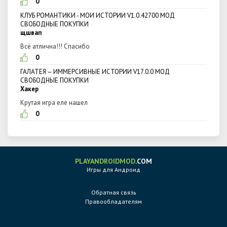
0
КЛУБ РОМАНТИКИ - МОИ ИСТОРИИ V1.0.42700 МОД
СВОБОДНЫЕ ПОКУПКИ
щшвап
Всё атлична!!! Спасибо
0
ГАЛАТЕЯ – ИММЕРСИВНЫЕ ИСТОРИИ V17.0.0 МОД
СВОБОДНЫЕ ПОКУПКИ
Хакер
Крутая игра еле нашел
0
PLAYANDROIDMOD
.COM
Игры для Андроид
Обратная связь
Правообладателям