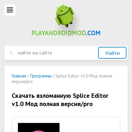
Главная
/
Программы
/ Splice Editor v1.0 Мод полная
версия/pro
Скачать взломанную Splice Editor
v1.0 Мод полная версия/pro