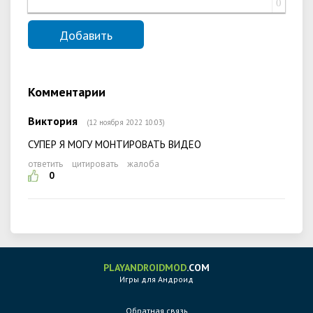
0
Комментарии
Виктория
(12 ноября 2022 10:03)
СУПЕР Я МОГУ МОНТИРОВАТЬ ВИДЕО
ответить
цитировать
жалоба
0
PLAYANDROIDMOD
.COM
Игры для Андроид
Обратная связь