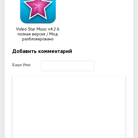
Video Star Music v4.2.6
полная версия / Мод
разблокировано
Добавить комментарий
Ваше Имя: