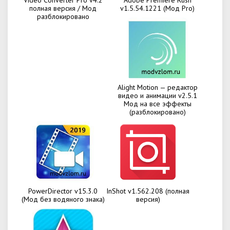
Video Converter Pro v4.2
Adobe Premiere Rush
полная версия / Мод
v1.5.54.1221 (Мод Pro)
разблокировано
Alight Motion — редактор
видео и анимации v2.5.1
Мод на все эффекты
(разблокировано)
PowerDirector v15.3.0
InShot v1.562.208 (полная
(Мод без водяного знака)
версия)