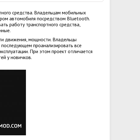
тного средства. Владельцам мобильных
ером автомобиля посредством Bluetooth.
ать работу транспортного средства,
нные.
ти движения, мощности. Владельцы
в последующем проанализировать все
эксплуатации. При этом проект отличается
стей у новичков.