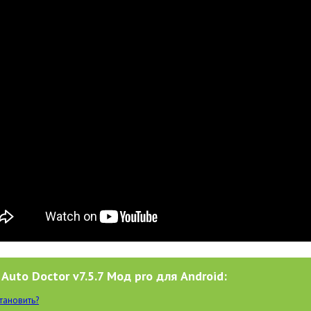
Auto Doctor v7.5.7 Мод pro для Android:
становить?