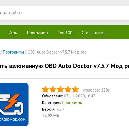
Игры
Программы
Топ 100
Стол заказов
/
Программы
/ OBD Auto Doctor v7.5.7 Мод pro
ать взломанную OBD Auto Doctor v7.5.7 Мод p
(голосов:
228
)
Обновлено:
07-11-2020,10:43
Категория:
Программы
Версия:
7.5.7
14,92 Mb