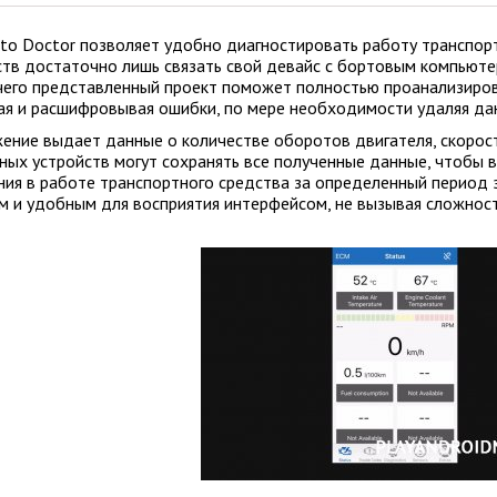
to Doctor позволяет удобно диагностировать работу транспор
ств достаточно лишь связать свой девайс с бортовым компьют
чего представленный проект поможет полностью проанализиров
ая и расшифровывая ошибки, по мере необходимости удаляя да
ение выдает данные о количестве оборотов двигателя, скорос
ных устройств могут сохранять все полученные данные, чтобы 
ния в работе транспортного средства за определенный период 
м и удобным для восприятия интерфейсом, не вызывая сложно