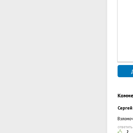
Комме
Сергей
Взломоч
ответить
2