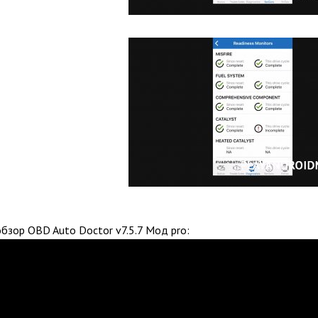
бзор OBD Auto Doctor v7.5.7 Мод pro: