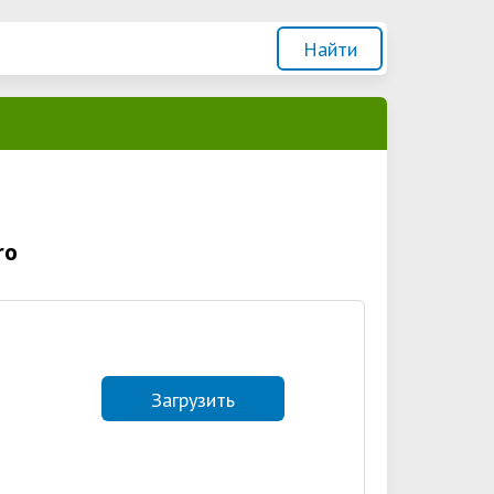
ro
Загрузить