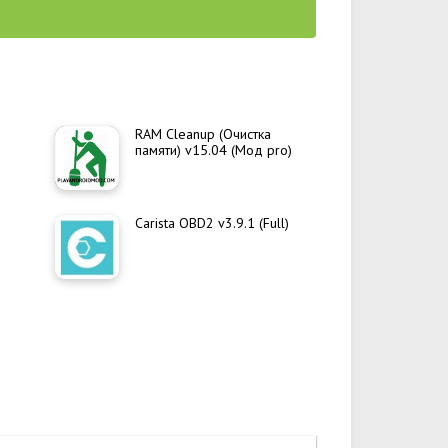
RAM Cleanup (Очистка
памяти) v15.04 (Мод pro)
Carista OBD2 v3.9.1 (Full)