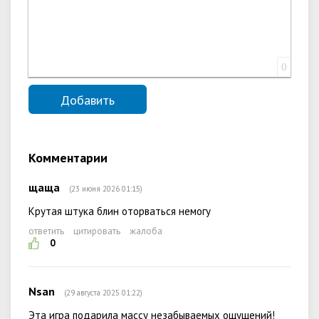
0
Комментарии
щаща
(23 июня 2026 01:15)
Крутая штука блин оторваться немогу
ответить
цитировать
жалоба
0
Nsan
(29 августа 2025 01:22)
Эта игра подарила массу незабываемых ощущений!