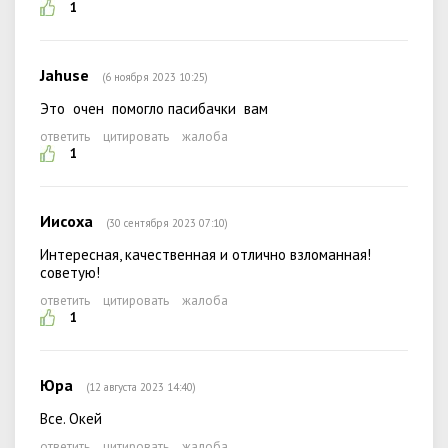
1
Jahuse
(6 ноября 2023 10:25)
Это очен помогло пасибачки вам
ответить
цитировать
жалоба
1
Иисоха
(30 сентября 2023 07:10)
Интересная, качественная и отлично взломанная!
советую!
ответить
цитировать
жалоба
1
Юра
(12 августа 2023 14:40)
Все. Окей
ответить
цитировать
жалоба