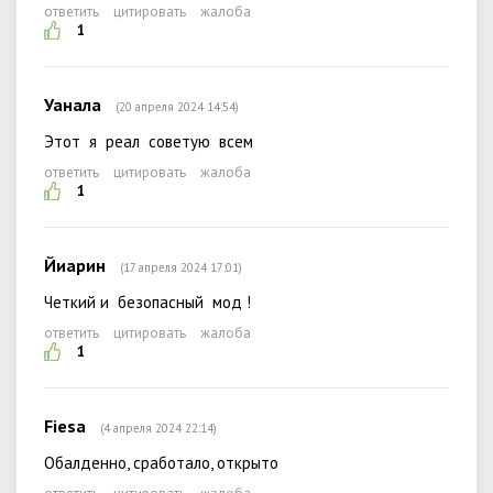
ответить
цитировать
жалоба
1
Уанала
(20 апреля 2024 14:54)
Этот я реал советую всем
ответить
цитировать
жалоба
1
Йиарин
(17 апреля 2024 17:01)
Четкий и безопасный мод !
ответить
цитировать
жалоба
1
Fiesa
(4 апреля 2024 22:14)
Обалденно, сработало, открыто