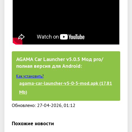
AGAMA Car Launcher v5.0.5 Мод pro/
полная версия для Android:
Как установить?
agama-car-launcher-v5-0-5-mod.apk (17,81
Mb)
Обновлено: 27-04-2026, 01:12
Похожие новости