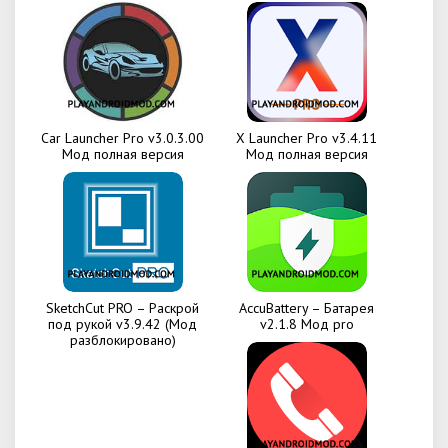
Car Launcher Pro v3.0.3.00
X Launcher Pro v3.4.11
Мод полная версия
Мод полная версия
SketchCut PRO – Раскрой
AccuBattery – Батарея
под рукой v3.9.42 (Мод
v2.1.8 Мод pro
разблокировано)