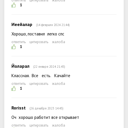
ответить
цитировать
жалоба
1
Иеейалар
(14 февраля 2024 21:44)
Хорошо, поставил легко спс
ответить
цитировать
жалоба
1
Йоларал
(22 января 2024 21:45)
Классная. Все есть. Качайте
ответить
цитировать
жалоба
1
Rorisst
(26 декабря 2023 14:45)
Оч хорошо работит все открывает
ответить
цитировать
жалоба