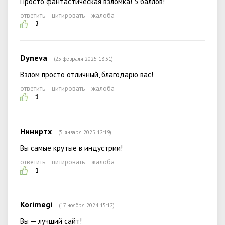
Просто фантастическая взломка! 5 баллов!
ответить
цитировать
жалоба
2
Dyneva
(25 февраля 2025 18:31)
Взлом просто отличный, благодарю вас!
ответить
цитировать
жалоба
1
Ниниртх
(5 января 2025 12:19)
Вы самые крутые в индустрии!
ответить
цитировать
жалоба
1
Korimegi
(17 ноября 2024 15:12)
Вы — лучший сайт!