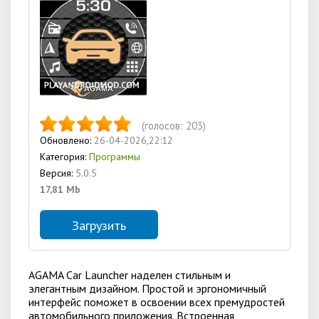
(голосов:
203
)
Обновлено:
26-04-2026,22:12
Категория:
Программы
Версия:
5.0.5
17,81 Mb
Загрузить
AGAMA Car Launcher наделен стильным и
элегантным дизайном. Простой и эргономичный
интерфейс поможет в освоении всех премудростей
автомобильного приложения. Встроенная