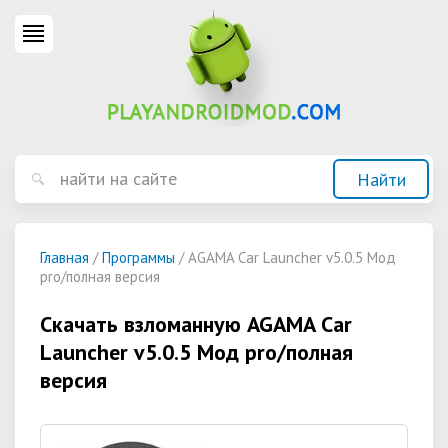
Главная
/
Программы
/ AGAMA Car Launcher v5.0.5 Мод
pro/полная версия
Скачать взломанную AGAMA Car
Launcher v5.0.5 Мод pro/полная
версия