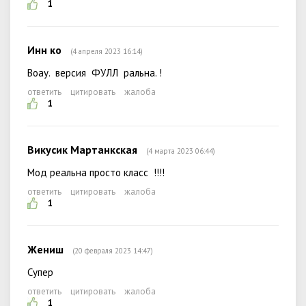
1
Инн ко
(4 апреля 2023 16:14)
Воау. версия ФУЛЛ ральна. !
ответить
цитировать
жалоба
1
Викусик Мартанкская
(4 марта 2023 06:44)
Мод реальна просто класс !!!!
ответить
цитировать
жалоба
1
Жениш
(20 февраля 2023 14:47)
Супер
ответить
цитировать
жалоба
1