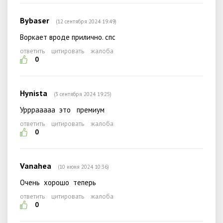
Bybaser
(12 сентября 2024 19:49)
Воркает вроде прилично. спс
ответить
цитировать
жалоба
0
Hynista
(3 сентября 2024 19:25)
Урррааааа это премиум
ответить
цитировать
жалоба
0
Vanahea
(10 июня 2024 10:36)
Очень хорошо теперь
ответить
цитировать
жалоба
0