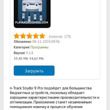
(голосов:
179
)
Обновлено:
08-11-2020,09:58
Категория:
Программы
Версия:
9.1.8
55,43 Mb
54,62 Mb
Загрузить
n-Track Studio 9 Pro подойдет для большинства
бюджетных устройств, поскольку обладает
хорошими характеристиками производительности и
оптимизации. Приложение станет незаменимым
помощником новичку в процессе обучения