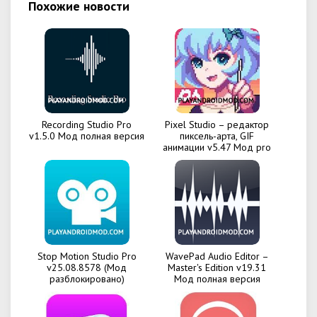
Похожие новости
Recording Studio Pro
Pixel Studio – редактор
v1.5.0 Мод полная версия
пиксель-арта, GIF
анимации v5.47 Мод pro
Stop Motion Studio Pro
WavePad Audio Editor –
v25.08.8578 (Мод
Master's Edition v19.31
разблокировано)
Мод полная версия