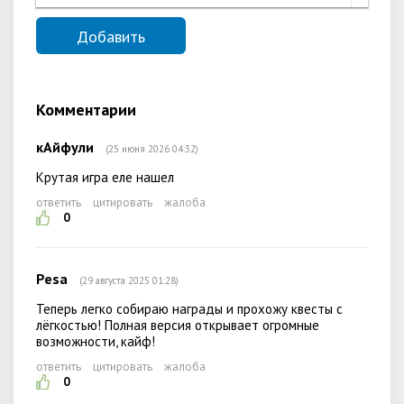
Комментарии
кАйфули
(25 июня 2026 04:32)
Крутая игра еле нашел
ответить
цитировать
жалоба
0
Pesa
(29 августа 2025 01:28)
Теперь легко собираю награды и прохожу квесты с
лёгкостью! Полная версия открывает огромные
возможности, кайф!
ответить
цитировать
жалоба
0