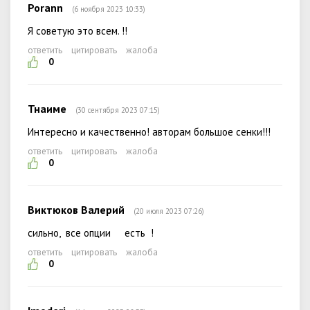
Porann
(6 ноября 2023 10:33)
Я советую это всем. !!
ответить
цитировать
жалоба
0
Тнаиме
(30 сентября 2023 07:15)
Интересно и качественно! авторам большое сенки!!!
ответить
цитировать
жалоба
0
Виктюков Валерий
(20 июля 2023 07:26)
сильно, все опции есть !
ответить
цитировать
жалоба
0