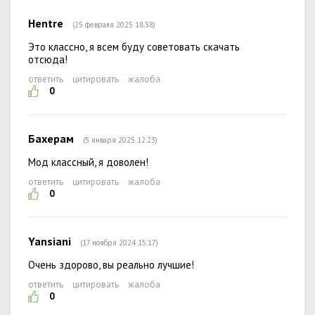
Hentre
(25 февраля 2025 18:38)
Это классно, я всем буду советовать скачать
отсюда!
ответить
цитировать
жалоба
0
Бахерам
(5 января 2025 12:23)
Мод классный, я доволен!
ответить
цитировать
жалоба
0
Yansiani
(17 ноября 2024 15:17)
Очень здорово, вы реально лучшие!
ответить
цитировать
жалоба
0