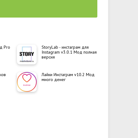
од Pro
StoryLab - инстаграм для
Instagram v3.0.1 Мод полная
версия
ков
Лайки Инстаграм v10.2 Мод
много денег