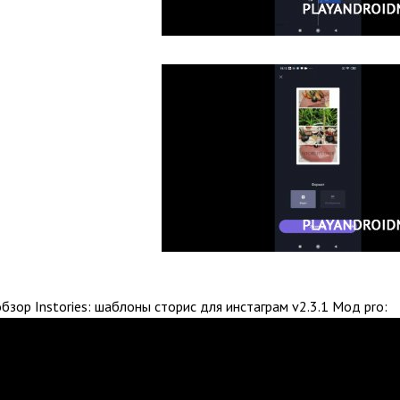
зор Instories: шаблоны сторис для инстаграм v2.3.1 Мод pro: