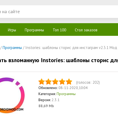
Игры
Программы
Топ 100
Стол заказов
/
Программы
/ Instories: шаблоны сторис для инстаграм v2.3.1 Мод
ать взломанную Instories: шаблоны сторис дл
(голосов:
202
)
Обновлено:
08-11-2020,10:04
Категория:
Программы
Версия:
2.3.1
88,69 Mb