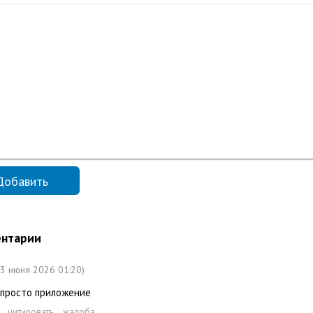
нтарии
23 июня 2026 01:20)
 просто приложение
цитировать
жалоба