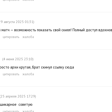
29 августа 2025 01:31)
матч — возможность показать свой скилл! Полный доступ вдохнов
цитировать
жалоба
(4 июня 2025 23:10)
росто архи крутая, брат скинул ссылку сюда
цитировать
жалоба
(25 апреля 2025 17:29)
 шикарное советую
цитировать
жалоба