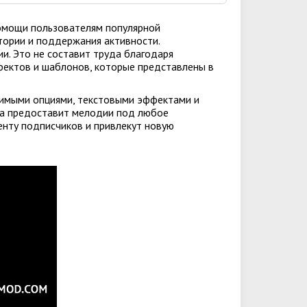
помощи пользователям популярной
тории и поддержания активности.
и. Это не составит труда благодаря
ектов и шаблонов, которые представлены в
имыми опциями, текстовыми эффектами и
ка предоставит мелодии под любое
енту подписчиков и привлекут новую