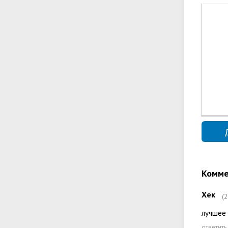
Комме
Хек
(
лучшее
ответить