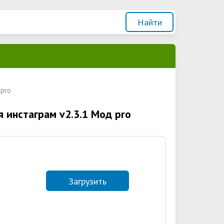
 pro
я инстаграм v2.3.1 Мод pro
Загрузить