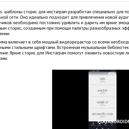
ies: шаблоны сторис для инстаграм разработан специально для 
ьной сети. Оно идеально подходит для привлечения новой ауди
чиков необходимо постоянно удивлять и дарить им яркие эмоци
ным сторис, созданным при помощи палитры разнообразных эфф
ении.
мма включает в себя мощный видеоредактор со всеми необход
ьными стильными шрифтами. Встроенная музыкальная библиоте
ение. Яркие сторис для Инстаграм помогут оживить новостную л
рию.