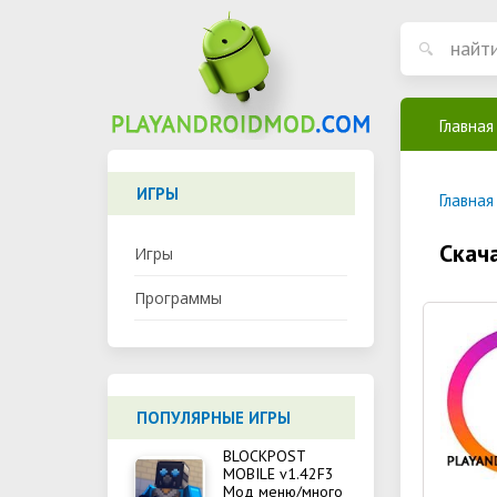
Главная
ИГРЫ
Главная
Скач
Игры
Программы
ПОПУЛЯРНЫЕ ИГРЫ
BLOCKPOST
MOBILE v1.42F3
Мод меню/много