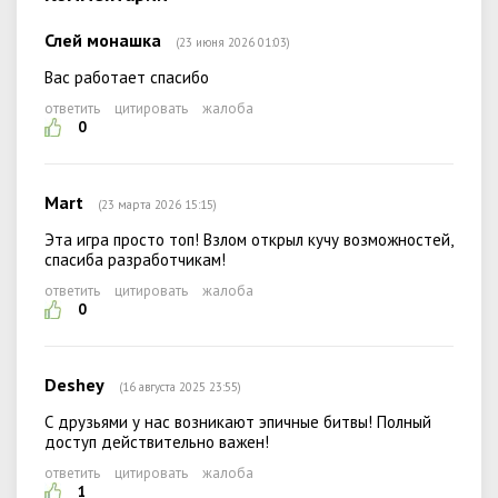
Слей монашка
(23 июня 2026 01:03)
Вас работает спасибо
ответить
цитировать
жалоба
0
Mart
(23 марта 2026 15:15)
Эта игра просто топ! Взлом открыл кучу возможностей,
спасиба разработчикам!
ответить
цитировать
жалоба
0
Deshey
(16 августа 2025 23:55)
С друзьями у нас возникают эпичные битвы! Полный
доступ действительно важен!
ответить
цитировать
жалоба
1