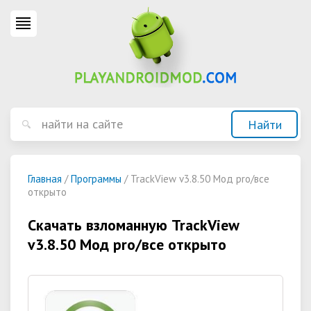
Главная
/
Программы
/ TrackView v3.8.50 Мод pro/все
открыто
Скачать взломанную TrackView
v3.8.50 Мод pro/все открыто