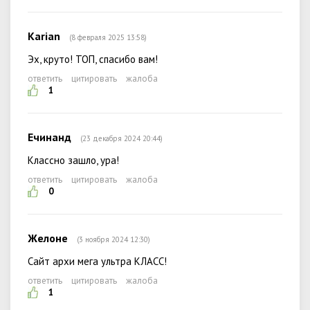
Karian
(8 февраля 2025 13:58)
Эх, круто! ТОП, спасибо вам!
ответить
цитировать
жалоба
1
Ечинанд
(23 декабря 2024 20:44)
Классно зашло, ура!
ответить
цитировать
жалоба
0
Желоне
(3 ноября 2024 12:30)
Сайт архи мега ультра КЛАСС!
ответить
цитировать
жалоба
1