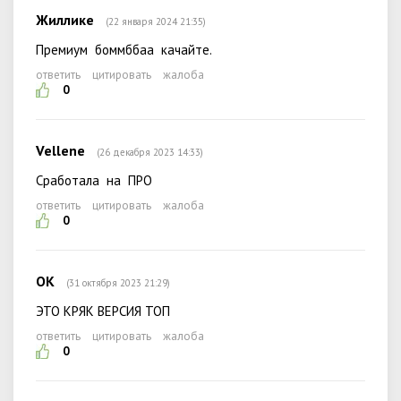
Жиллике
(22 января 2024 21:35)
Премиум боммббаа качайте.
ответить
цитировать
жалоба
0
Vellene
(26 декабря 2023 14:33)
Сработала на ПРО
ответить
цитировать
жалоба
0
ОК
(31 октября 2023 21:29)
ЭТО КРЯК ВЕРСИЯ ТОП
ответить
цитировать
жалоба
0