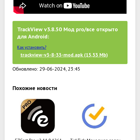
TrackView v3.8.50 Мод pro/все открыто
для Android:
Как установить?
trackview-v3-8-33-mod.apk (15,53 Mb)
Обновлено: 29-06-2024, 23:45
Похожие новости