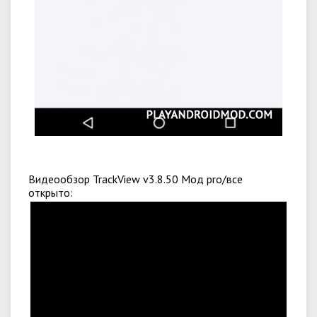
Видеообзор TrackView v3.8.50 Мод pro/все
открыто: