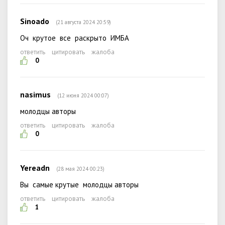
Sinoado
(21 августа 2024 20:59)
Оч крутое все раскрыто ИМБА
ответить
цитировать
жалоба
0
nasimus
(12 июня 2024 00:07)
молодцы авторы
ответить
цитировать
жалоба
0
Yereadn
(28 мая 2024 00:23)
Вы самые крутые молодцы авторы
ответить
цитировать
жалоба
1