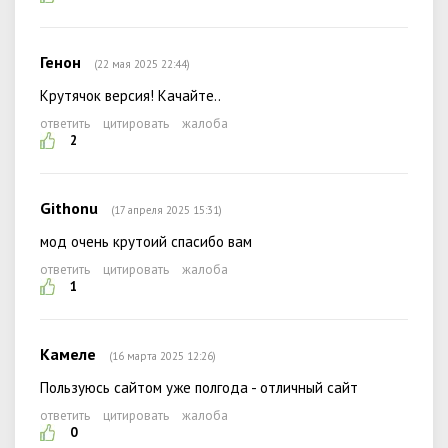
Генон
(22 мая 2025 22:44)
Крутячок версия! Качайте..
ответить
цитировать
жалоба
2
Githonu
(17 апреля 2025 15:31)
мод очень крутоий спасибо вам
ответить
цитировать
жалоба
1
Камеле
(16 марта 2025 12:26)
Пользуюсь сайтом уже полгода - отличный сайт
ответить
цитировать
жалоба
0