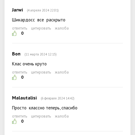
Jarwi
(4 апреля 2024 22:01)
Шикардосс все раскрыто
ответить
цитировать
жалоба
0
Воп
(11 марта 2024 12:15)
Клас очень круто
ответить
цитировать
жалоба
0
Malautalisi
(6 февраля 2024 14:42)
Просто классно теперь, спасибо
ответить
цитировать
жалоба
0