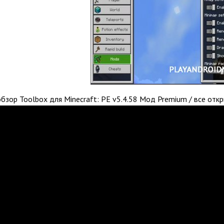
бзор Toolbox для Minecraft: PE v5.4.58 Мод Premium / все отк