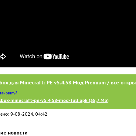
box для Minecraft: PE v5.4.58 Мод Premium / все откры
становить?
lbox-minecraft-pe-v5.4.58-mod-full.apk (38,7 Mb)
ено: 9-08-2024, 04:42
ие новости