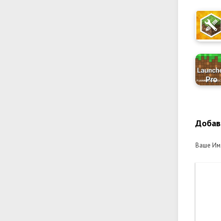
Добав
Ваше Им