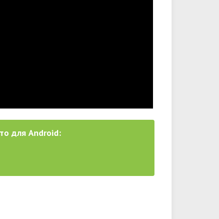
то для Android: