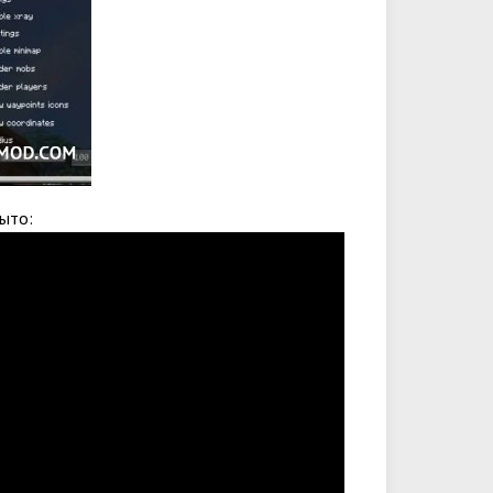
рыто: