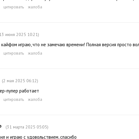
цитировать
жалоба
13 июня 2025 10:21)
 кайфом играю, что не замечаю времени! Полная версия просто во
цитировать
жалоба
(2 мая 2025 06:12)
ер-пупер работает
цитировать
жалоба
o
(31 марта 2025 05:05)
ил и играю с удовольствием, спасибо