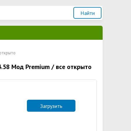
 открыто
.4.58 Мод Premium / все открыто
Загрузить