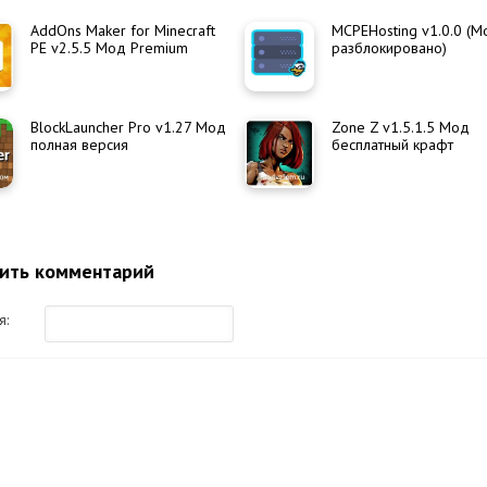
AddOns Maker for Minecraft
MCPEHosting v1.0.0 (М
PE v2.5.5 Мод Premium
разблокировано)
BlockLauncher Pro v1.27 Мод
Zone Z v1.5.1.5 Мод
полная версия
бесплатный крафт
ить комментарий
я: