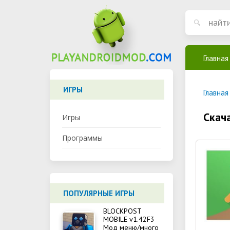
Главная
ИГРЫ
Главная
Скач
Игры
Программы
ПОПУЛЯРНЫЕ ИГРЫ
BLOCKPOST
MOBILE v1.42F3
Мод меню/много