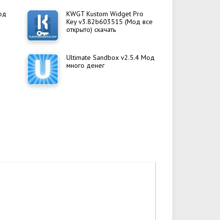
од
KWGT Kustom Widget Pro
Key v3.82b603515 (Мод все
открыто) скачать
Ultimate Sandbox v2.5.4 Мод
много денег