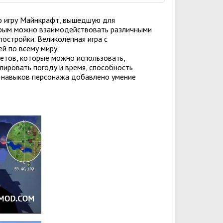
ую игру Майнкрафт, вышедшую для
торым можно взаимодействовать различными
остройки. Великолепная игра с
й по всему миру.
етов, которые можно использовать,
ировать погоду и время, способность
х навыков персонажа добавлено умение