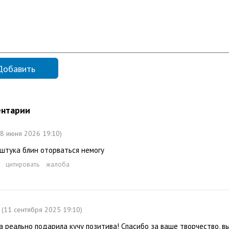
нтарии
18 июня 2026 19:10)
штука блин оторваться немогу
цитировать
жалоба
(11 сентября 2025 19:10)
а реально подарила кучу позитива! Спасибо за ваше творчество, в