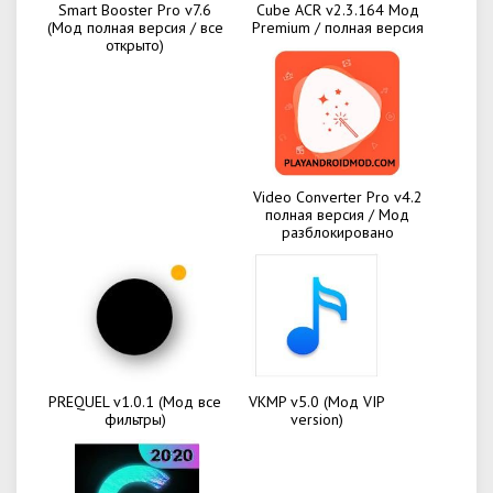
Smart Booster Pro v7.6
Cube ACR v2.3.164 Мод
(Мод полная версия / все
Premium / полная версия
открыто)
Video Converter Pro v4.2
полная версия / Мод
разблокировано
PREQUEL v1.0.1 (Мод все
VKMP v5.0 (Мод VIP
фильтры)
version)