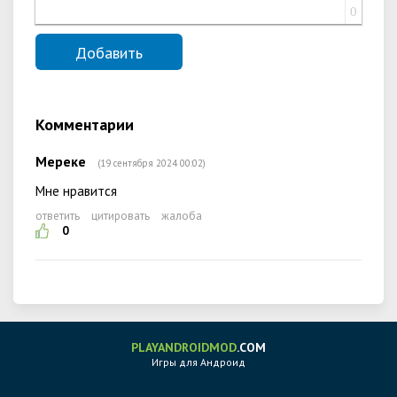
0
Комментарии
Мереке
(19 сентября 2024 00:02)
Мне нравится
ответить
цитировать
жалоба
0
PLAYANDROIDMOD
.COM
Игры для Андроид