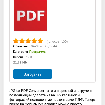
(голосов:
155
)
Обновлено:
04-09-2025,22:44
Категория:
Программы
Версия:
9.9.0
21,32 Mb
Загрузить
JPG to PDF Converter - это интересный инструмент,
позволяющий сделать из ваших картинок и
фотографий полноценную презентацию ПДФ. Теперь
прямо на мобильном девайсе можно просто