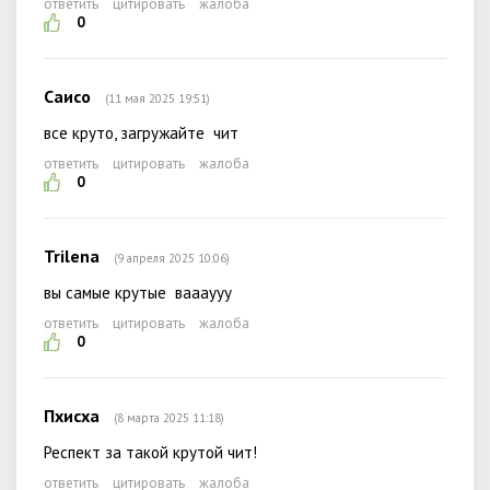
ответить
цитировать
жалоба
0
Саисо
(11 мая 2025 19:51)
все круто, загружайте чит
ответить
цитировать
жалоба
0
Trilena
(9 апреля 2025 10:06)
вы самые крутые ваааууу
ответить
цитировать
жалоба
0
Пхисха
(8 марта 2025 11:18)
Респект за такой крутой чит!
ответить
цитировать
жалоба