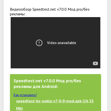
Видеообзор Speedtest.net v7.0.0 Мод pro/без
рекламы:
Speedtest.net v7.0.0 Мод pro/без
рекламы для Android:
Как установить?
speedtest-by-ookla-v7-0-0-mod.apk (26,33
Mb)