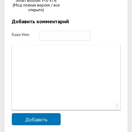
Smart Booster Pro v7.6
(Мод полная версия / все
открыто)
Добавить комментарий
Ваше Имя:
0