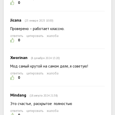
0
Jicana
(25 января 2025 10:00)
Проверено – работает классно.
ответить
цитировать
жалоба
0
Xworinan
(8 декабря 2024 13:20)
Мод самый крутой на самом деле, я советую!
ответить
цитировать
жалоба
0
Mindang
(18 августа 2024 21:58)
Это счастье, раскрытое полностью
ответить
цитировать
жалоба