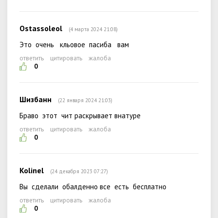
Ostassoleol
(4 марта 2024 21:08)
Это очень кльовое пасиба вам
ответить
цитировать
жалоба
0
Шизбанн
(22 января 2024 21:03)
Браво этот чит раскрывает внатуре
ответить
цитировать
жалоба
0
Kolinel
(24 декабря 2023 07:27)
Вы сделали обалденно все есть бесплатно
ответить
цитировать
жалоба
0