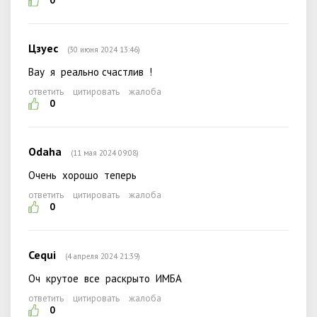
0
Цзуес
(30 июня 2024 13:46)
Вау я реально счастлив !
ответить
цитировать
жалоба
0
Odaha
(11 мая 2024 09:08)
Очень хорошо теперь
ответить
цитировать
жалоба
0
Cequi
(4 апреля 2024 21:39)
Оч крутое все раскрыто ИМБА
ответить
цитировать
жалоба
0