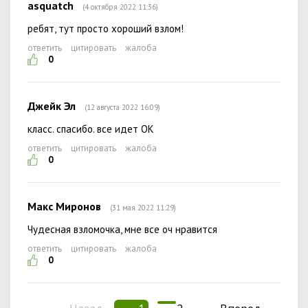
asquatch
(4 октября 2022 11:36)
ребят, тут просто хороший взлом!
ответить
цитировать
жалоба
0
Джейк Эл
(12 августа 2022 16:09)
класс. спасибо. все идет ОК
ответить
цитировать
жалоба
0
Макс Миронов
(31 мая 2022 11:29)
Чудесная взломочка, мне все оч нравится
ответить
цитировать
жалоба
0