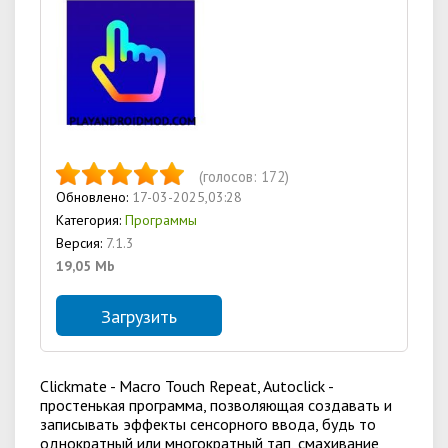
(голосов:
172
)
Обновлено:
17-03-2025,03:28
Категория:
Программы
Версия:
7.1.3
19,05 Mb
Загрузить
Clickmate - Macro Touch Repeat, Autoclick -
простенькая программа, позволяющая создавать и
записывать эффекты сенсорного ввода, будь то
однократный или многократный тап, смахивание