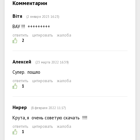
Комментарии
Вітя
(2 января 2023 16:23)
ВАУ !!! +++++++++
ответить
цитировать
жалоба
2
Алексей
(23 марта 2022 16:39)
Супер. пошло
ответить
цитировать
жалоба
1
Нирер
(8 февраля 2022 11:17)
Крута, я очень советую скачать !!!!
ответить
цитировать
жалоба
1