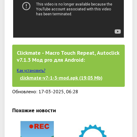
Clickmate - Macro Touch Repeat, Autoclick
v7.1.3 Мод pro для Android:
Как установить?
clickmate-v7-1-3-mod.apk (19,05 Mb)
Обновлено: 17-03-2025, 06:28
Похожие новости