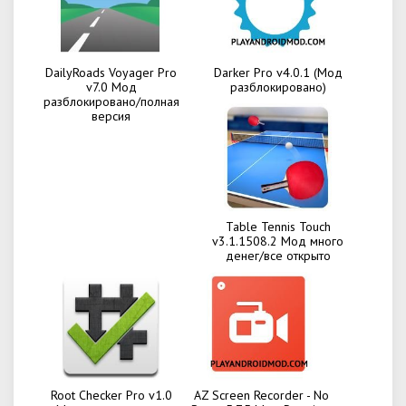
DailyRoads Voyager Pro
Darker Pro v4.0.1 (Мод
v7.0 Мод
разблокировано)
разблокировано/полная
версия
Table Tennis Touch
v3.1.1508.2 Мод много
денег/все открыто
Root Checker Pro v1.0
AZ Screen Recorder - No