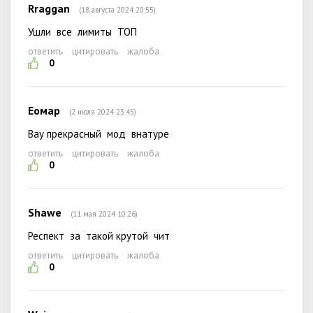
Rraggan
(18 августа 2024 20:55)
Ушли все лимиты ТОП
ответить
цитировать
жалоба
0
Еомар
(2 июля 2024 23:45)
Вау прекрасный мод внатуре
ответить
цитировать
жалоба
0
Shawe
(11 мая 2024 10:26)
Респект за такой крутой чит
ответить
цитировать
жалоба
0