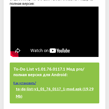
полная версия:
To-Do List v1.01.76.0117.1 Мод pro/
полная версия для Android:
Как установить?
to-do-list-v1_01_76_0117_1-mod.apk (19,29
Mb)