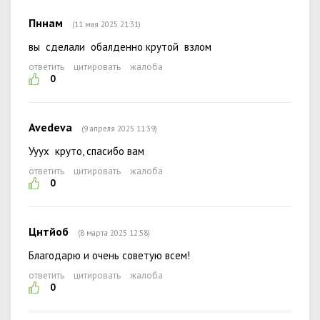
Пннам
(11 мая 2025 21:31)
вы сделали обалденно крутой взлом
ответить
цитировать
жалоба
0
Avedeva
(9 апреля 2025 11:39)
Ууух круто, спасибо вам
ответить
цитировать
жалоба
0
Цнтйоб
(8 марта 2025 12:58)
Благодарю и очень советую всем!
ответить
цитировать
жалоба
0