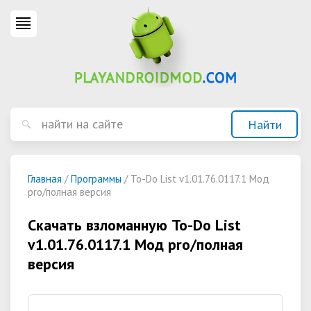
Главная
/
Программы
/ To-Do List v1.01.76.0117.1 Мод
pro/полная версия
Скачать взломанную To-Do List
v1.01.76.0117.1 Мод pro/полная
версия