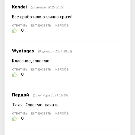
Kondei
(28 января 2025 20:27)
Все сработало отлично сразу!
ответить
цитировать
жалоба
0
Wyataqas
(9 декабря 2024 18:52)
Классное, советую!
ответить
цитировать
жалоба
0
Пердай
(15 октября 2024 18:19)
Тягач. Советую качать
ответить
цитировать
жалоба
0