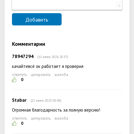
0
Комментарии
78947294
(11 июня 2026 20:37)
качайтевсё ок работает я проверил
ответить
цитировать
жалоба
0
Stabar
(22 июня 2025 00:43)
Огромная благодарность за полную версию!
ответить
цитировать
жалоба
0