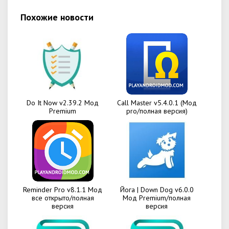
Похожие новости
Do It Now v2.39.2 Мод
Call Master v5.4.0.1 (Мод
Premium
pro/полная версия)
Reminder Pro v8.1.1 Мод
Йога | Down Dog v6.0.0
все открыто/полная
Мод Premium/полная
версия
версия