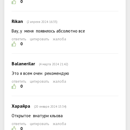
0
Rikan
(2 апреля 2024 16:35)
Вау, у меня появилось абсолютно все
ответить
цитировать
жалоба
0
Balanerilar
(4 марта 2024 21:42)
Это я всем очен рекомендую
ответить
цитировать
жалоба
0
Харайра
(20 января 2024 15:34)
Открытое внатури кльова
ответить
цитировать
жалоба
0