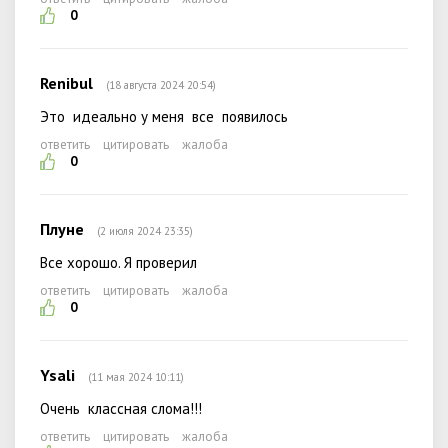
0
Renibul
(18 августа 2024 20:54)
Это идеально у меня все появилось
ответить
цитировать
жалоба
0
Плуне
(2 июля 2024 23:35)
Все хорошо. Я проверил
ответить
цитировать
жалоба
0
Ysali
(11 мая 2024 10:11)
Очень классная слома!!!
ответить
цитировать
жалоба