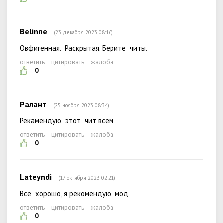
Belinne
(23 декабря 2023 08:16)
Овфигенная. Раскрытая. Берите читы.
ответить
цитировать
жалоба
0
Ралант
(25 ноября 2023 08:34)
Рекамендую этот чит всем
ответить
цитировать
жалоба
0
Lateyndi
(17 октября 2023 02:21)
Все хорошо, я рекомендую мод
ответить
цитировать
жалоба
0