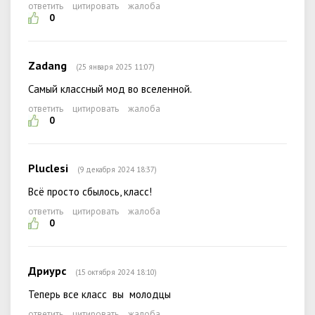
ответить
цитировать
жалоба
0
Zadang
(25 января 2025 11:07)
Самый классный мод во вселенной.
ответить
цитировать
жалоба
0
Pluclesi
(9 декабря 2024 18:37)
Всё просто сбылось, класс!
ответить
цитировать
жалоба
0
Дриурс
(15 октября 2024 18:10)
Теперь все класс вы молодцы
ответить
цитировать
жалоба