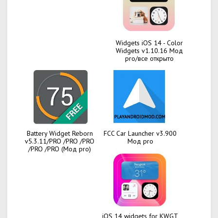
Widgets iOS 14 - Color
Widgets v1.10.16 Мод
pro/все открыто
Battery Widget Reborn
FCC Car Launcher v3.900
v5.3.11/PRO /PRO /PRO
Мод pro
/PRO /PRO (Мод pro)
iOS 14 widgets for KWGT