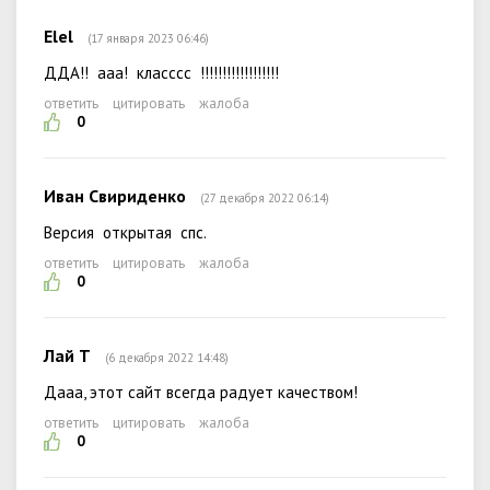
Elel
(17 января 2023 06:46)
ДДА!! ааа! класссс !!!!!!!!!!!!!!!!!!
ответить
цитировать
жалоба
0
Иван Свириденко
(27 декабря 2022 06:14)
Версия открытая спс.
ответить
цитировать
жалоба
0
Лай Т
(6 декабря 2022 14:48)
Дааа, этот сайт всегда радует качеством!
ответить
цитировать
жалоба
0