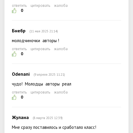
ответить
цитировать
жалоба
0
Бнебр
(11 мая 2025 21:14)
молодчиночки авторы !
ответить
цитировать
жалоба
0
Odenani
(9 апреля 2025 11:21)
чудо! Молодцы авторы реал
ответить
цитировать
жалоба
0
Жулана
(8 марта 2025 12:39)
Мне сразу поставилось и сработало класс!