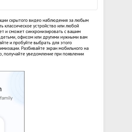
зации скрытого видео наблюдения за любым
ь классическое устройство или любой
ает и сможет синхронизировать с вашим
, детьми, офисом или другими нужными вам
айте и пробуйте выбрать для этого
имизации. Разбивайте экран мобильного на
р, получайте уведомление при появлении