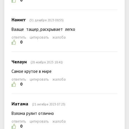
0
Наингг
(31 декабря 2023 08:55)
Вааще тащер, раскрывает легко
ответить
цитировать
жалоба
0
Челаун
(28 ноября 2023 18:41)
Самое крутое в мире
ответить
цитировать
жалоба
0
Иатама
(21 октября 2023 07:25)
Взлома рулит отлично
ответить
цитировать
жалоба
0