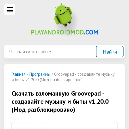
Главная
/
Программы
/ Groovepad - создавайте музыку
и биты v1.20.0 (Мод разблокировано)
Скачать взломанную Groovepad -
создавайте музыку и биты v1.20.0
(Мод разблокировано)