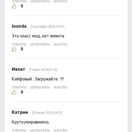
ответить
цитировать
жалоба
0
Josirda
(3 сентября 2024 19:37)
Это класс мод, нет лимита
ответить
цитировать
жалоба
0
Иелат
(7 июля 2024 01:11)
Кайфовый. Загружайте !!!
ответить
цитировать
жалоба
0
Катрин
(26 июня 2024 14:13)
Круто,понравилось.
ответить
цитировать
жалоба