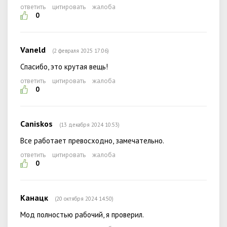
ответить
цитировать
жалоба
0
Vaneld
(2 февраля 2025 17:06)
Спасибо, это крутая вещь!
ответить
цитировать
жалоба
0
Caniskos
(13 декабря 2024 10:53)
Все работает превосходно, замечательно.
ответить
цитировать
жалоба
0
Канацк
(20 октября 2024 14:50)
Мод полностью рабочий, я проверил.