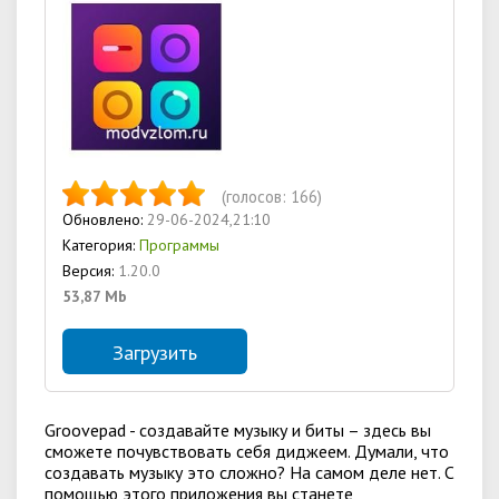
(голосов:
166
)
Обновлено:
29-06-2024,21:10
Категория:
Программы
Версия:
1.20.0
53,87 Mb
Загрузить
Groovepad - создавайте музыку и биты – здесь вы
сможете почувствовать себя диджеем. Думали, что
создавать музыку это сложно? На самом деле нет. С
помощью этого приложения вы станете