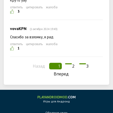
Круто уау
ответить
цитировать
жалоба
3
vovaKPN
(1 октября 2024 19:43)
Спасибо за взломку, я рад
ответить
цитировать
жалоба
1
Назад
1
2
3
Вперед
PLAYANDROIDMOD
.COM
Игры для Андроид
Обратная связь