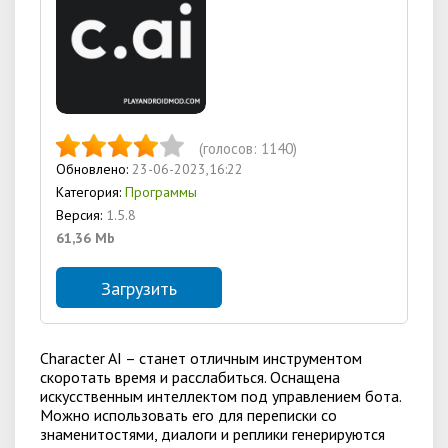
(голосов:
1140
)
Обновлено:
23-06-2023,16:22
Категория:
Программы
Версия:
1.5.8
61,36 Mb
Загрузить
Character AI – станет отличным инструментом
скоротать время и расслабиться. Оснащена
искусственным интеллектом под управлением бота.
Можно использовать его для переписки со
знаменитостями, диалоги и реплики генерируются