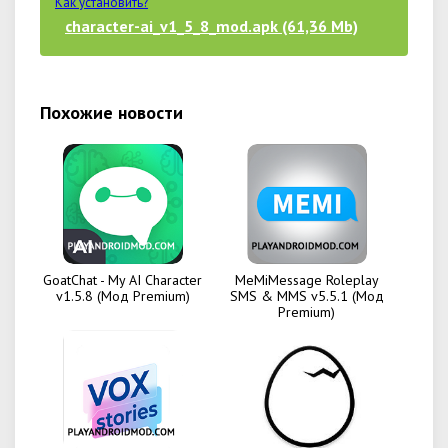
Как установить?
character-ai_v1_5_8_mod.apk (61,36 Mb)
Похожие новости
GoatChat - My AI Character
MeMiMessage Roleplay
v1.5.8 (Мод Premium)
SMS & MMS v5.5.1 (Мод
Premium)