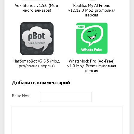
Vox Stories v1.5.0 (Мод
Replika: My AI Friend
много алмазов)
v12.12.0 Мод pro/полная
версия
Чатбот roBot v3.5.5 (Мод
WhatsMock Pro (Ad-Free)
pro/полная версия)
v1.0 Мод Premium/полная
версия
Добавить комментарий
Ваше Имя: