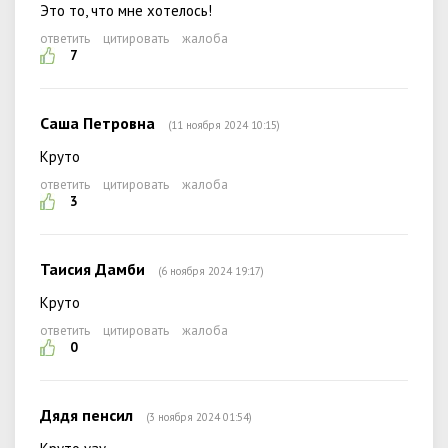
Это то, что мне хотелось!
ответить
цитировать
жалоба
7
Саша Петровна
(11 ноября 2024 10:15)
Круто
ответить
цитировать
жалоба
3
Таисия Дамби
(6 ноября 2024 19:17)
Круто
ответить
цитировать
жалоба
0
Дядя пенсил
(3 ноября 2024 01:54)