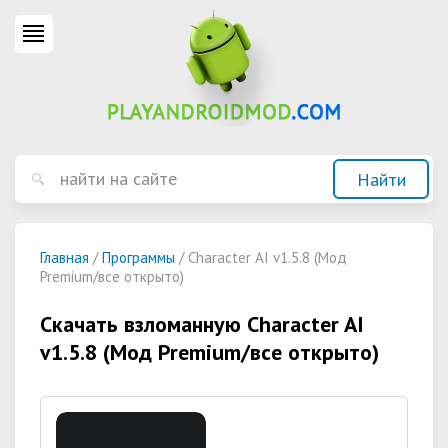
Главная
/
Программы
/ Character AI v1.5.8 (Мод
Premium/все открыто)
Скачать взломанную Character AI
v1.5.8 (Мод Premium/все открыто)