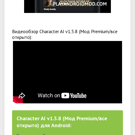
Видеообзор Character AI v1.5.8 (Мод Premium/все
открыто):
Character AI v1.5.8 (Мод Premium/все
открыто) для Android: