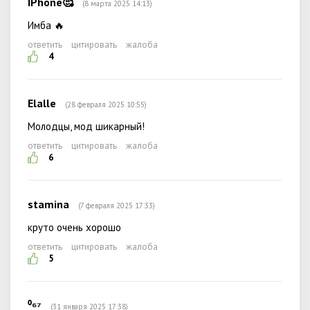
IPhone🥰
(8 марта 2025 14:13)
Имба 🔥
ответить
цитировать
жалоба
4
Elalle
(28 февраля 2025 10:55)
Молодцы, мод шикарный!
ответить
цитировать
жалоба
6
stamina
(7 февраля 2025 17:33)
круто очень хорошо
ответить
цитировать
жалоба
5
⁰⁶⁷
(31 января 2025 17:38)