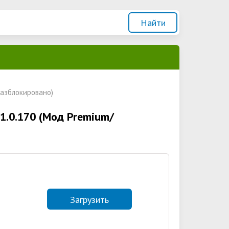
/разблокировано)
v1.0.170 (Мод Premium/
Загрузить