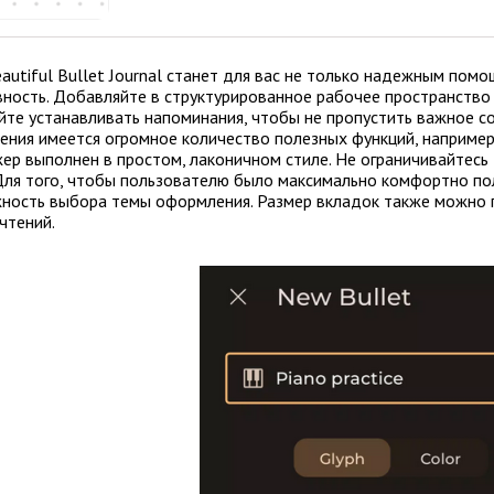
autiful Bullet Journal станет для вас не только надежным пом
вность. Добавляйте в структурированное рабочее пространств
йте устанавливать напоминания, чтобы не пропустить важное со
ения имеется огромное количество полезных функций, например
ер выполнен в простом, лаконичном стиле. Не ограничивайтесь 
 Для того, чтобы пользователю было максимально комфортно п
ность выбора темы оформления. Размер вкладок также можно п
чтений.