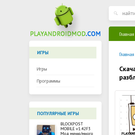
Главная
ИГРЫ
Главная
Скача
Игры
разб
Программы
ПОПУЛЯРНЫЕ ИГРЫ
BLOCKPOST
MOBILE v1.42F3
Мод меню/много