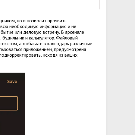
ощником, но и позволит проявить
о всю необходимую информацию и не
бытие или деловую встречу. В арсенале
, будильник и калькулятор. Файловый
текстом, а добавьте в календарь различные
ользоваться приложением, предусмотрена
одкорректировать, исходя из ваших