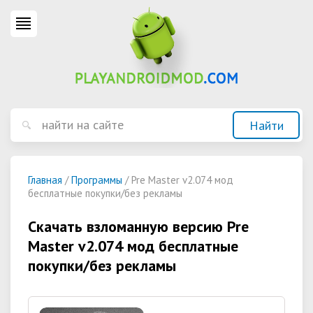
Главная
/
Программы
/ Pre Master v2.074 мод
бесплатные покупки/без рекламы
Скачать взломанную версию Pre
Master v2.074 мод бесплатные
покупки/без рекламы