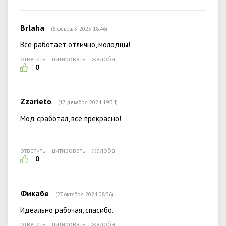
Brlaha
(6 февраля 2025 18:46)
Всё работает отлично, молодцы!
ответить
цитировать
жалоба
0
Zzarieto
(17 декабря 2024 19:34)
Мод сработал, все прекрасно!
ответить
цитировать
жалоба
0
Фикабе
(27 октября 2024 08:36)
Идеально рабочая, спасибо.
ответить
цитировать
жалоба