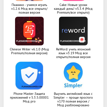
Пианино - учимся играть
Cake: Новые уроки
v1.2.6 Мод все открыто/
каждый день! v5.3.4 (Мод
полная версия
Premium/все открыто)
Chinese Writer v6.1.0 (Мод
ReWord: учить японский
Premium/полная версия)
язык v3.19 Мод все
открыто/полная версия
Phone Master-Защита
Выучить английский язык с
приложений v 5.3.5.00001
Simpler — проще простого
Мод pro
v170 полная версия /
Мод разблокировано