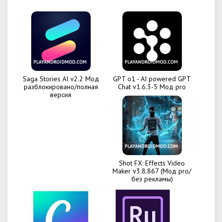
Saga Stories AI v2.2 Мод
GPT o1 - AI powered GPT
разблокировано/полная
Chat v1.6.3-5 Мод pro
версия
Shot FX: Effects Video
Maker v3.8.867 (Мод pro/
без рекламы)