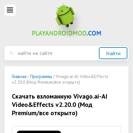
Главная
/
Программы
/ Vivago.ai-AI Video&Effects
v2.20.0 (Мод Premium/все открыто)
Скачать взломанную Vivago.ai-AI
Video&Effects v2.20.0 (Мод
Premium/все открыто)