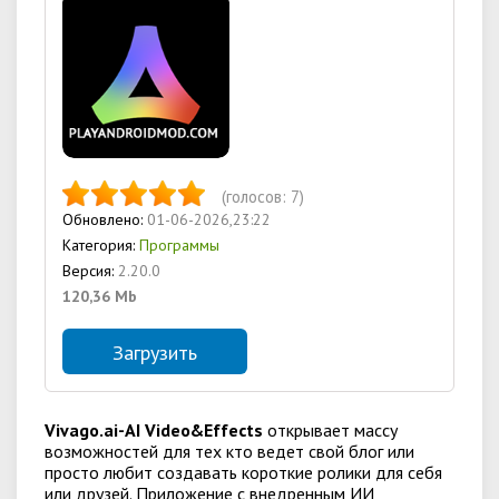
(голосов:
7
)
Обновлено:
01-06-2026,23:22
Категория:
Программы
Версия:
2.20.0
120,36 Mb
Загрузить
Vivago.ai-AI Video&Effects
открывает массу
возможностей для тех кто ведет свой блог или
просто любит создавать короткие ролики для себя
или друзей. Приложение с внедренным ИИ