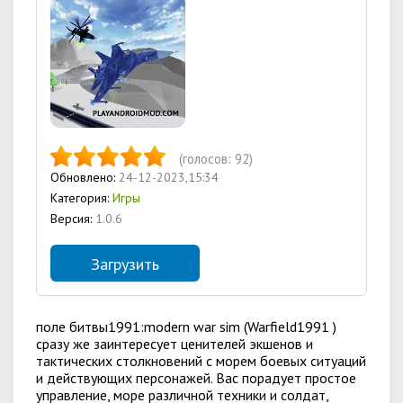
(голосов:
92
)
Обновлено:
24-12-2023,15:34
Категория:
Игры
Версия:
1.0.6
Загрузить
поле битвы1991:modern war sim (Warfield1991 )
сразу же заинтересует ценителей экшенов и
тактических столкновений с морем боевых ситуаций
и действующих персонажей. Вас порадует простое
управление, море различной техники и солдат,