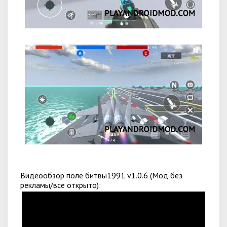
Видеообзор поле битвы1991 v1.0.6 (Мод без
рекламы/все открыто):