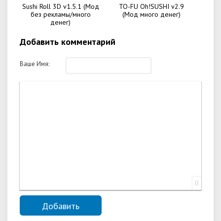
Sushi Roll 3D v1.5.1 (Мод
TO-FU Oh!SUSHI v2.9
без рекламы/много
(Мод много денег)
денег)
Добавить комментарий
Ваше Имя:
0