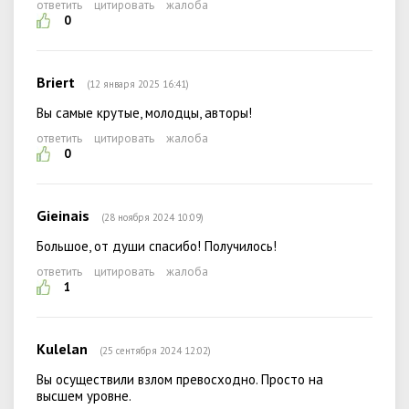
ответить
цитировать
жалоба
0
Briert
(12 января 2025 16:41)
Вы самые крутые, молодцы, авторы!
ответить
цитировать
жалоба
0
Gieinais
(28 ноября 2024 10:09)
Большое, от души спасибо! Получилось!
ответить
цитировать
жалоба
1
Kulelan
(25 сентября 2024 12:02)
Вы осуществили взлом превосходно. Просто на
высшем уровне.