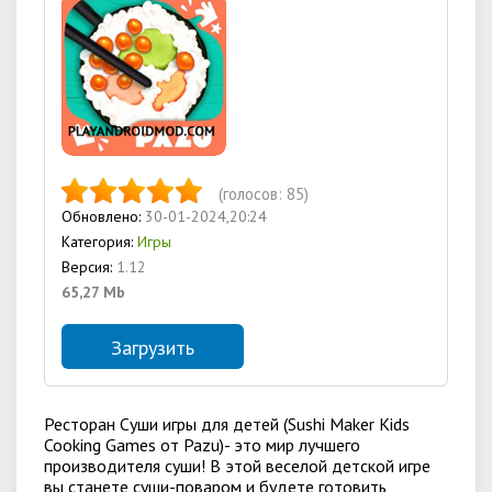
(голосов:
85
)
Обновлено:
30-01-2024,20:24
Категория:
Игры
Версия:
1.12
65,27 Mb
Загрузить
Ресторан Суши игры для детей (Sushi Maker Kids
Cooking Games от Pazu)- это мир лучшего
производителя суши! В этой веселой детской игре
вы станете суши-поваром и будете готовить