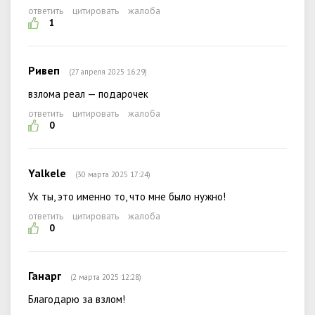
ответить
цитировать
жалоба
1
Ривеп
(27 апреля 2025 16:29)
взлома реал — подарочек
ответить
цитировать
жалоба
0
Yalkele
(30 марта 2025 17:24)
Ух ты, это именно то, что мне было нужно!
ответить
цитировать
жалоба
0
Ганарг
(2 марта 2025 12:28)
Благодарю за взлом!