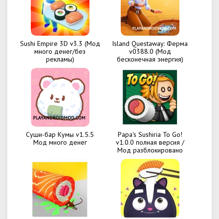
Sushi Empire 3D v3.3 (Мод
Island Questaway: Ферма
много денег/без
v0388.0 (Мод
рекламы)
бесконечная энергия)
Суши-бар Кумы v1.5.5
Papa's Sushiria To Go!
Мод много денег
v1.0.0 полная версия /
Мод разблокировано