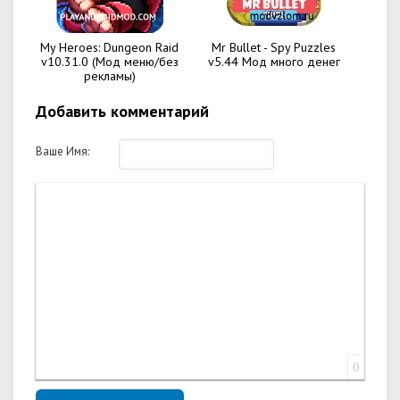
My Heroes: Dungeon Raid
Mr Bullet - Spy Puzzles
v10.31.0 (Мод меню/без
v5.44 Мод много денег
рекламы)
Добавить комментарий
Ваше Имя:
0