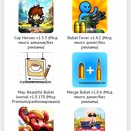
Cup Heroes v1.5.3 (Мод
Bullet Fever v1.4.2 (Мод
много алмазов/без
много денег/без
рекламы)
рекламы)
May: Beautiful Bullet
Merge Bullet v1.0.6 (Мод
Journal v1.0.170 (Мод
много денег/без
Premium/разблокировано)
рекламы)