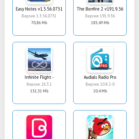
Easy Notes v1.3.56.0731
The Bonfire 2 v191.9.36
Версия: 1.3.56.0731
Версия: 191.9.36
70,86 Mb
183,49 Mb
Infinite Flight -
Audials Radio Pro
Версия: 26.3.1
Версия: 10.8.2-0
131,51 Mb
20,4 Mb