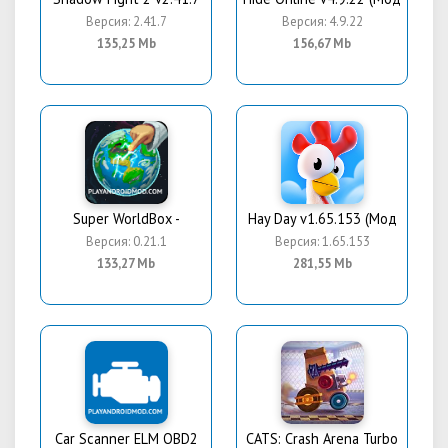
Версия: 2.41.7
Версия: 4.9.22
135,25 Mb
156,67 Mb
Super WorldBox -
Hay Day v1.65.153 (Мод
Версия: 0.21.1
Версия: 1.65.153
133,27 Mb
281,55 Mb
Car Scanner ELM OBD2
CATS: Crash Arena Turbo