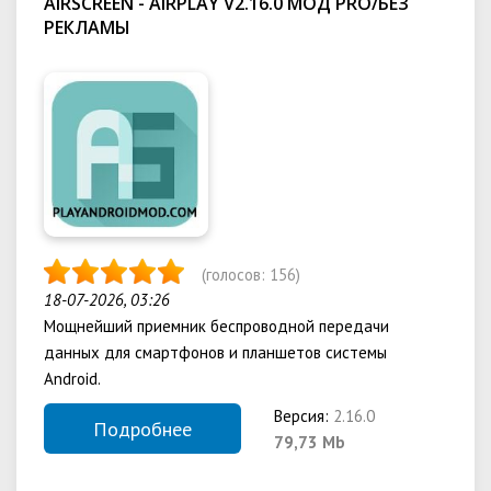
AIRSCREEN - AIRPLAY V2.16.0 МОД PRO/БЕЗ
РЕКЛАМЫ
(голосов:
156
)
18-07-2026, 03:26
Мощнейший приемник беспроводной передачи
данных для смартфонов и планшетов системы
Android.
Версия:
2.16.0
Подробнее
79,73 Mb