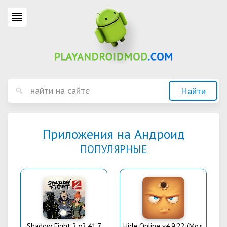
Приложения на Андроид
ПОПУЛЯРНЫЕ
Shadow Fight 2 v2.41.7
Hide Online v4.9.22 (Мод