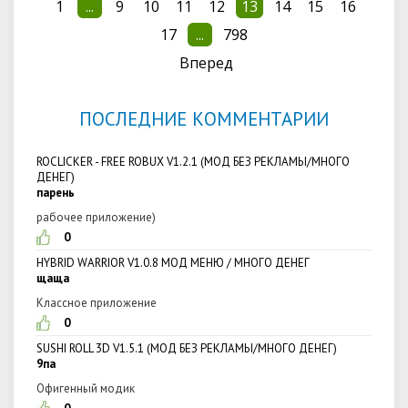
1
...
9
10
11
12
13
14
15
16
17
...
798
Вперед
ПОСЛЕДНИЕ КОММЕНТАРИИ
ROCLICKER - FREE ROBUX V1.2.1 (МОД БЕЗ РЕКЛАМЫ/МНОГО
ДЕНЕГ)
парень
рабочее приложение)
0
HYBRID WARRIOR V1.0.8 МОД МЕНЮ / МНОГО ДЕНЕГ
щаща
Классное приложение
0
SUSHI ROLL 3D V1.5.1 (МОД БЕЗ РЕКЛАМЫ/МНОГО ДЕНЕГ)
9па
Офигенный модик