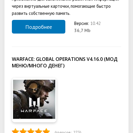
через виртуальные карточки, помогающие быстро
развить собственную память.
Версия:
10.42
Подробнее
36,7 Mb
WARFACE: GLOBAL OPERATIONS V4.16.0 (МОД
МЕНЮ/МНОГО ДЕНЕГ)
(голосов:
273
)