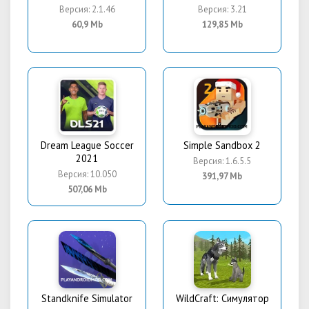
Версия: 2.1.46
Версия: 3.21
60,9 Mb
129,85 Mb
Dream League Soccer
Simple Sandbox 2
2021
Версия: 1.6.5.5
Версия: 10.050
391,97 Mb
507,06 Mb
Standknife Simulator
WildCraft: Симулятор