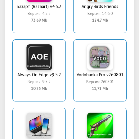
Базарт (Bazaart) v4.5.2
Angry Birds Friends
Версия: 4.5.2
Версия: 14.6.0
73,69 Mb
124,7 Mb
Always On Edge v9.5.2
Vodobanka Pro v260801
Версия: 9.5.2
Версия: 260801
10,25 Mb
11,71 Mb