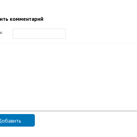
ить комментарий
я: