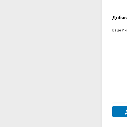
Добав
Ваше Им