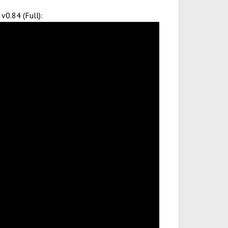
0.84 (Full):