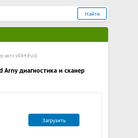
 авто v0.84 (Full)
 Arny диагностика и сканер
Загрузить